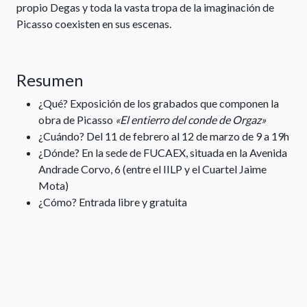
propio Degas y toda la vasta tropa de la imaginación de
Picasso coexisten en sus escenas.
Resumen
¿Qué? Exposición de los grabados que componen la
obra de Picasso
«El entierro del conde de Orgaz»
¿Cuándo? Del 11 de febrero al 12 de marzo de 9 a 19h
¿Dónde? En la sede de FUCAEX, situada en la Avenida
Andrade Corvo, 6 (entre el IILP y el Cuartel Jaime
Mota)
¿Cómo? Entrada libre y gratuita