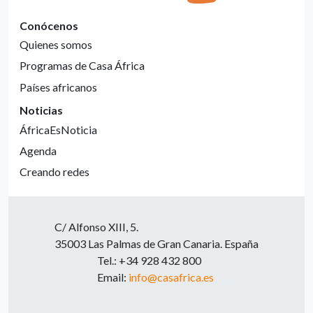
Conócenos
Quienes somos
Programas de Casa África
Países africanos
Noticias
ÁfricaEsNoticia
Agenda
Creando redes
C/ Alfonso XIII, 5.
35003 Las Palmas de Gran Canaria. España
Tel.: +34 928 432 800
Email:
info@casafrica.es