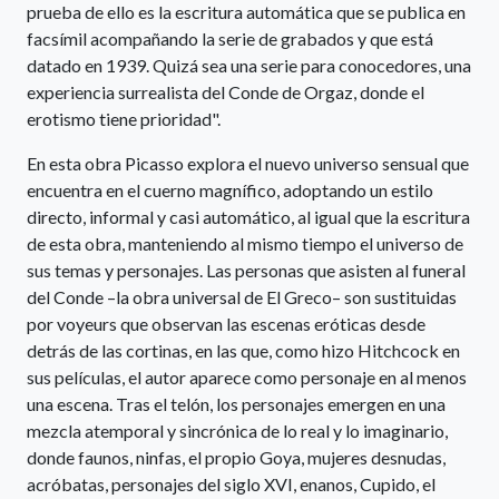
prueba de ello es la escritura automática que se publica en
facsímil acompañando la serie de grabados y que está
datado en 1939. Quizá sea una serie para conocedores, una
experiencia surrealista del Conde de Orgaz, donde el
erotismo tiene prioridad".
En esta obra Picasso explora el nuevo universo sensual que
encuentra en el cuerno magnífico, adoptando un estilo
directo, informal y casi automático, al igual que la escritura
de esta obra, manteniendo al mismo tiempo el universo de
sus temas y personajes. Las personas que asisten al funeral
del Conde –la obra universal de El Greco– son sustituidas
por voyeurs que observan las escenas eróticas desde
detrás de las cortinas, en las que, como hizo Hitchcock en
sus películas, el autor aparece como personaje en al menos
una escena. Tras el telón, los personajes emergen en una
mezcla atemporal y sincrónica de lo real y lo imaginario,
donde faunos, ninfas, el propio Goya, mujeres desnudas,
acróbatas, personajes del siglo XVI, enanos, Cupido, el