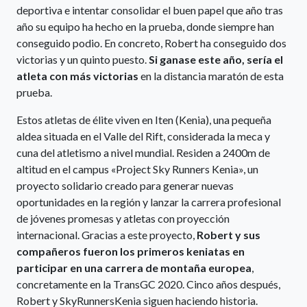
deportiva e intentar consolidar el buen papel que año tras
año su equipo ha hecho en la prueba, donde siempre han
conseguido podio. En concreto, Robert ha conseguido dos
victorias y un quinto puesto.
Si ganase este año, sería el
atleta con más victorias
en la distancia maratón de esta
prueba.
Estos atletas de élite viven en Iten (Kenia), una pequeña
aldea situada en el Valle del Rift, considerada la meca y
cuna del atletismo a nivel mundial. Residen a 2400m de
altitud en el campus «Project Sky Runners Kenia», un
proyecto solidario creado para generar nuevas
oportunidades en la región y lanzar la carrera profesional
de jóvenes promesas y atletas con proyección
internacional. Gracias a este proyecto,
Robert y sus
compañeros fueron los primeros keniatas en
participar en una carrera de montaña europea
,
concretamente en la TransGC 2020. Cinco años después,
Robert y SkyRunnersKenia siguen haciendo historia.