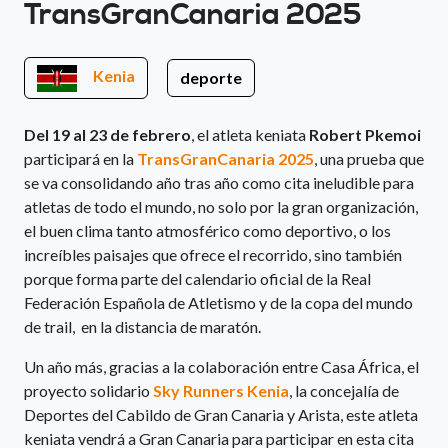
TransGranCanaria 2025
Kenia
deporte
Del 19 al 23 de febrero
, el atleta keniata
Robert Pkemoi
participará en la
TransGranCanaria 2025
, una prueba que
se va consolidando año tras año como cita ineludible para
atletas de todo el mundo, no solo por la gran organización,
el buen clima tanto atmosférico como deportivo, o los
increíbles paisajes que ofrece el recorrido, sino también
porque forma parte del calendario oficial de la Real
Federación Española de Atletismo y de la copa del mundo
de trail, en la distancia de maratón.
Un año más, gracias a la colaboración entre Casa África, el
proyecto solidario
Sky Runners Kenia
, la concejalía de
Deportes del Cabildo de Gran Canaria y Arista, este atleta
keniata vendrá a Gran Canaria para participar en esta cita