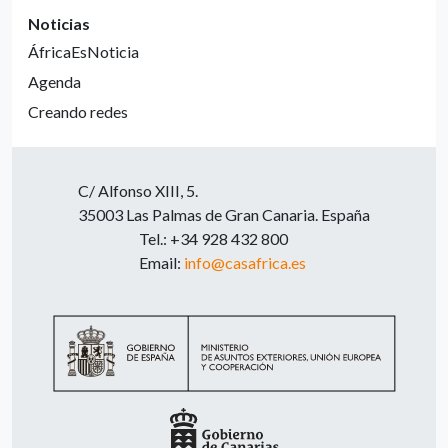
Noticias
ÁfricaEsNoticia
Agenda
Creando redes
C/ Alfonso XIII, 5.
35003 Las Palmas de Gran Canaria. España
Tel.: +34 928 432 800
Email:
info@casafrica.es