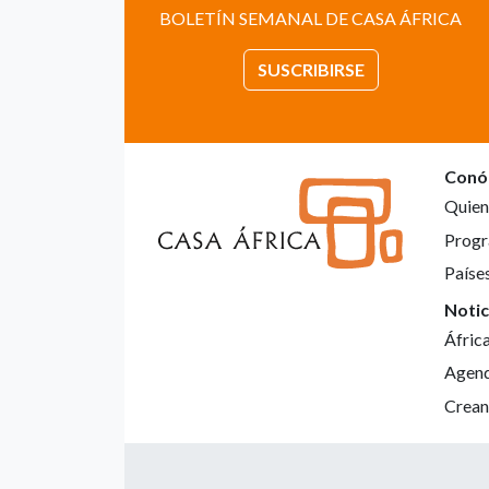
BOLETÍN SEMANAL DE CASA ÁFRICA
SUSCRIBIRSE
Conó
Quien
Progr
Paíse
Notic
Áfric
Agen
Crean