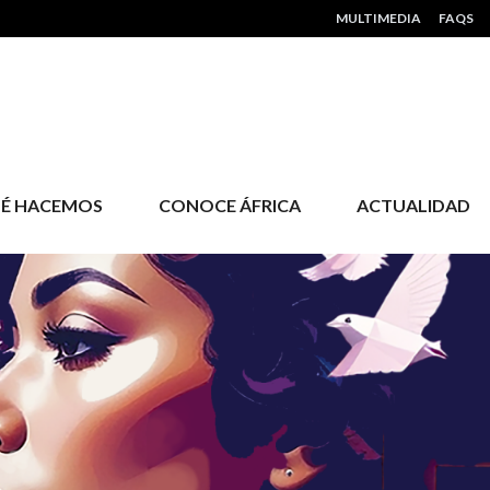
HEADER MENU
MULTIMEDIA
FAQS
É HACEMOS
CONOCE ÁFRICA
ACTUALIDAD