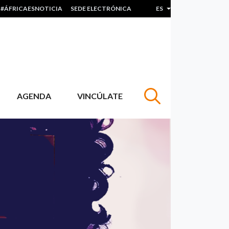
#ÁFRICAESNOTICIA
SEDE ELECTRÓNICA
ES
Lista adicional de acc
AGENDA
VINCÚLATE