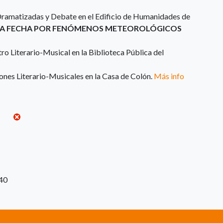
 Dramatizadas y Debate en el Edificio de Humanidades de
VA FECHA POR FENÓMENOS METEOROLÓGICOS
ro Literario-Musical en la Biblioteca Pública del
iones Literario-Musicales en la Casa de Colón.
Más info
:40