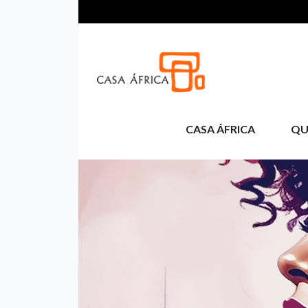
Pasar al contenido principal
CASA ÁFRICA
QU