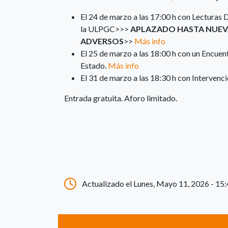
El 24 de marzo a las 17:00 h con Lecturas
la ULPGC>>>
APLAZADO HASTA NUE
ADVERSOS
>>
Más info
El 25 de marzo a las 18:00 h con un Encuent
Estado.
Más info
El 31 de marzo a las 18:30 h con Intervenc
Entrada gratuita. Aforo limitado.
Actualizado el Lunes, Mayo 11, 2026 - 15