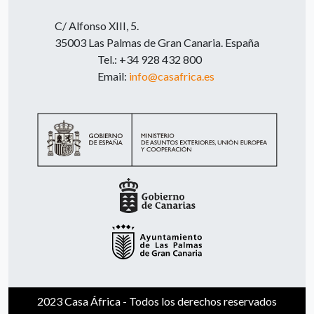
C/ Alfonso XIII, 5.
35003 Las Palmas de Gran Canaria. España
Tel.: +34 928 432 800
Email:
info@casafrica.es
2023 Casa África - Todos los derechos reservados