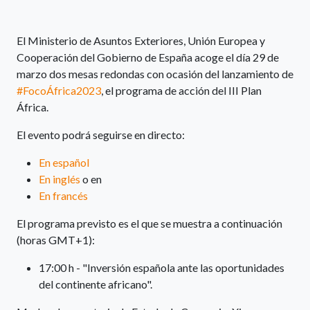
El Ministerio de Asuntos Exteriores, Unión Europea y
Cooperación del Gobierno de España acoge el día 29 de
marzo dos mesas redondas con ocasión del lanzamiento de
#FocoÁfrica2023
​, el programa de acción del III Plan
África.
El evento podrá seguirse en directo:
En español
En inglés
o en
En francés
El programa previsto es el que se muestra a continuación
(horas GMT+1):
17:00 h - "Inversión española ante las oportunidades
del continente africano".