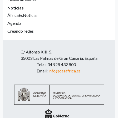
Noticias
ÁfricaEsNoticia
Agenda
Creando redes
C/ Alfonso XIII, 5.
35003 Las Palmas de Gran Canaria. España
Tel.: +34 928 432 800
Email:
info@casafrica.es