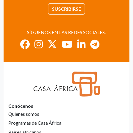
SUSCRIBIRSE
SÍGUENOS EN LAS REDES SOCIALES:
Conócenos
Quienes somos
Programas de Casa África
Países africanos