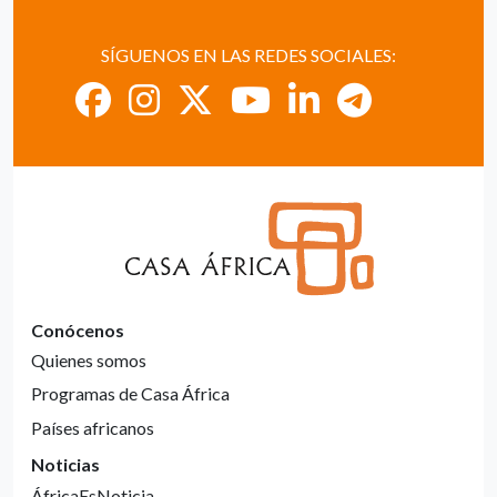
SÍGUENOS EN LAS REDES SOCIALES:
Conócenos
Quienes somos
Programas de Casa África
Países africanos
Noticias
ÁfricaEsNoticia