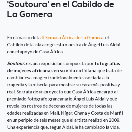
'Soutoura' en el Cabildo de
La Gomera
En el marco de la
II Semana África de La Gomera
, el
Cabildo de la isla acoge esta muestra de Ángel Luis Aldai
con el apoyo de Casa África.
Soutoura
es una exposición compuesta por
fotografías
de mujeres africanas en su vida cotidiana
que trata de
cambiar esa imagen tradicionalmente asociada a la
tragedia y la miseria, para mostrar su cara más positiva y
real. Se trata de un proyecto que Casa África encargó al
premiado fotógrafo grancanario Ángel Luis Aldai y que
revela los rostros de decenas de mujeres de todas las
edades realizadas en Mali, Níger, Ghana y Costa de Marfil
en un periplo de seis meses que el artista realizó en 2008.
Una experiencia que, según Aldai, le ha cambiado la vida.