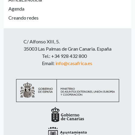
Agenda
Creando redes
C/ Alfonso XIII, 5.
35003 Las Palmas de Gran Canaria. España
Tel.: +34 928 432 800
Email:
info@casafrica.es