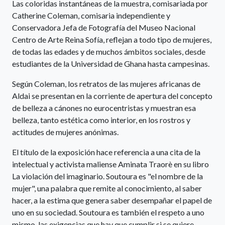
Las coloridas instantáneas de la muestra, comisariada por
Catherine Coleman, comisaria independiente y
Conservadora Jefa de Fotografía del Museo Nacional
Centro de Arte Reina Sofía, reflejan a todo tipo de mujeres,
de todas las edades y de muchos ámbitos sociales, desde
estudiantes de la Universidad de Ghana hasta campesinas.
Según Coleman, los retratos de las mujeres africanas de
Aldai se presentan en la corriente de apertura del concepto
de belleza a cánones no eurocentristas y muestran esa
belleza, tanto estética como interior, en los rostros y
actitudes de mujeres anónimas.
El título de la exposición hace referencia a una cita de la
intelectual y activista maliense Aminata Traorè en su libro
La violación del imaginario. Soutoura es "el nombre de la
mujer", una palabra que remite al conocimiento, al saber
hacer, a la estima que genera saber desempañar el papel de
uno en su sociedad. Soutoura es también el respeto a uno
mismo, las exigencias que hay que cumplir si se quiere