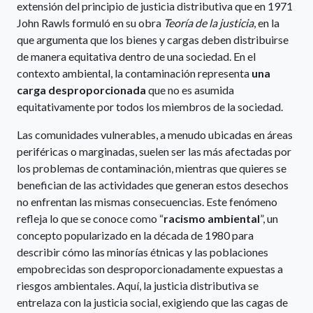
extensión del principio de justicia distributiva que en 1971
John Rawls formuló en su obra
Teoría de la justicia
, en la
que argumenta que los bienes y cargas deben distribuirse
de manera equitativa dentro de una sociedad. En el
contexto ambiental, la contaminación representa
una
carga desproporcionada
que no es asumida
equitativamente por todos los miembros de la sociedad.
Las comunidades vulnerables, a menudo ubicadas en áreas
periféricas o marginadas, suelen ser las más afectadas por
los problemas de contaminación, mientras que quieres se
benefician de las actividades que generan estos desechos
no enfrentan las mismas consecuencias. Este fenómeno
refleja lo que se conoce como “
racismo ambiental
”, un
concepto popularizado en la década de 1980 para
describir cómo las minorías étnicas y las poblaciones
empobrecidas son desproporcionadamente expuestas a
riesgos ambientales. Aquí, la justicia distributiva se
entrelaza con la justicia social, exigiendo que las cagas de