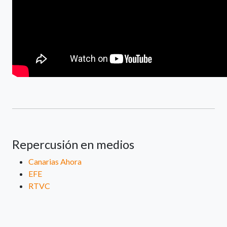
Repercusión en medios
Canarias Ahora
EFE
RTVC