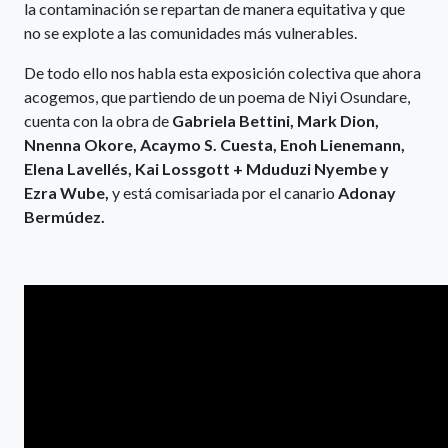
la contaminación se repartan de manera equitativa y que
no se explote a las comunidades más vulnerables.
De todo ello nos habla esta exposición colectiva que ahora
acogemos, que partiendo de un poema de Niyi Osundare,
cuenta con la obra de
Gabriela Bettini, Mark Dion,
Nnenna Okore, Acaymo S. Cuesta, Enoh Lienemann,
Elena Lavellés, Kai Lossgott + Mduduzi Nyembe y
Ezra Wube,
y está comisariada por el canario
Adonay
Bermúdez.