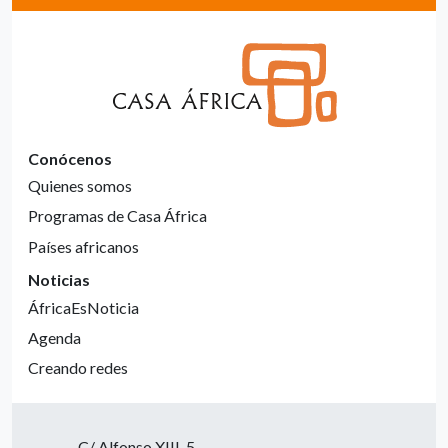
Conócenos
Quienes somos
Programas de Casa África
Países africanos
Noticias
ÁfricaEsNoticia
Agenda
Creando redes
C/ Alfonso XIII, 5.