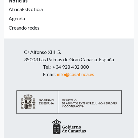
Noticias
ÁfricaEsNoticia
Agenda
Creando redes
C/ Alfonso XIII, 5.
35003 Las Palmas de Gran Canaria. España
Tel.: +34 928 432 800
Email:
info@casafrica.es