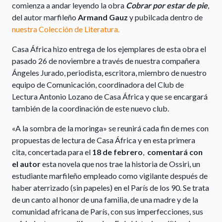
comienza a andar leyendo la obra
Cobrar por estar de pie
,
del autor marfileño
Armand Gauz
y pubilcada dentro de
nuestra Colección de Literatura.
Casa África hizo entrega de los ejemplares de esta obra el
pasado 26 de noviembre a través de nuestra compañera
Ángeles Jurado, periodista, escritora, miembro de nuestro
equipo de Comunicación, coordinadora del Club de
Lectura Antonio Lozano de Casa África y que se encargará
también de la coordinación de este nuevo club.
«A la sombra de la moringa» se reunirá cada fin de mes con
propuestas de lectura de Casa África y en esta primera
cita, concertada para el
18 de febrero
,
comentará con
el autor
esta novela que nos trae la historia de Ossiri, un
estudiante marfileño empleado como vigilante después de
haber aterrizado (sin papeles) en el París de los 90. Se trata
de un canto al honor de una familia, de una madre y de la
comunidad africana de París, con sus imperfecciones, sus