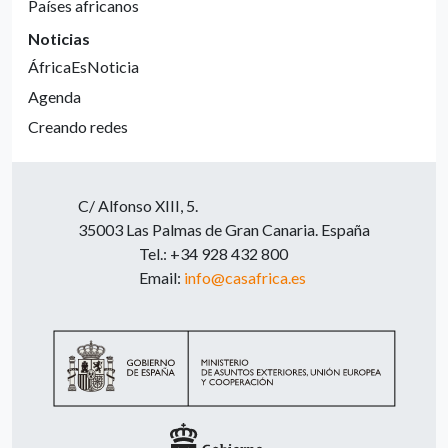
Países africanos
Noticias
ÁfricaEsNoticia
Agenda
Creando redes
C/ Alfonso XIII, 5.
35003 Las Palmas de Gran Canaria. España
Tel.: +34 928 432 800
Email:
info@casafrica.es