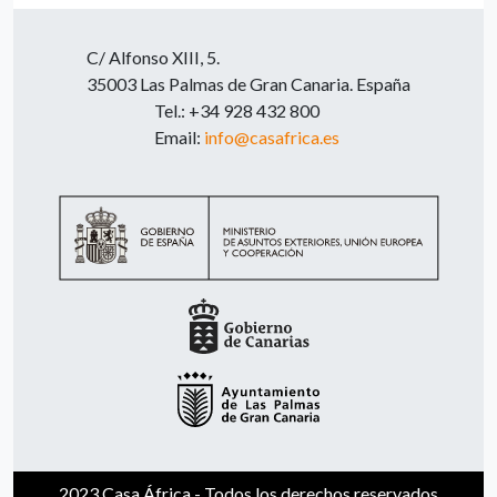
C/ Alfonso XIII, 5.
35003 Las Palmas de Gran Canaria. España
Tel.: +34 928 432 800
Email:
info@casafrica.es
2023 Casa África - Todos los derechos reservados