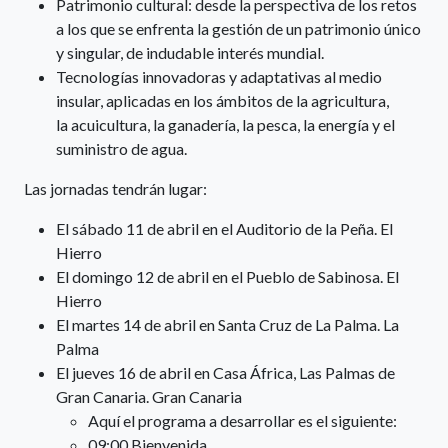
Patrimonio cultural: desde la perspectiva de los retos
a los que se enfrenta la gestión de un patrimonio único
y singular, de indudable interés mundial.
Tecnologías innovadoras y adaptativas al medio
insular, aplicadas en los ámbitos de la agricultura,
la acuicultura, la ganadería, la pesca, la energía y el
suministro de agua.
Las jornadas tendrán lugar:
El sábado 11 de abril en el Auditorio de la Peña. El
Hierro
El domingo 12 de abril en el Pueblo de Sabinosa. El
Hierro
El martes 14 de abril en Santa Cruz de La Palma. La
Palma
El jueves 16 de abril en Casa África, Las Palmas de
Gran Canaria. Gran Canaria
Aquí el programa a desarrollar es el siguiente:
09:00 Bienvenida