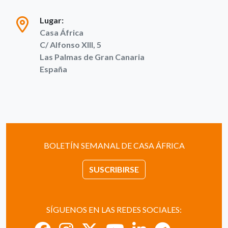
Lugar:
Casa África
C/ Alfonso XIII, 5
Las Palmas de Gran Canaria
España
BOLETÍN SEMANAL DE CASA ÁFRICA
SUSCRIBIRSE
SÍGUENOS EN LAS REDES SOCIALES: