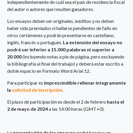
independientemente de cuál sea el país de residencia fiscal
del autor o autores que resulten ganadores.
Los ensayos deben ser originales, inéditos y no deben
haber sido premiados ni hallarse pendientes de fallo en
otros certámenes y podrán presentarse en castellano,
inglés, francés o portugués.
La extensión del ensayo no
podrá ser inferior a 15.000 palabras ni superior a
20.000
(incluyendo notas a pie de página, pero excluyendo
la bibliografía al final del trabajo) y deberá estar escrito a
doble espacio en Formato Word Arial 12.
Para participar es
imprescindible rellenar íntegramente
la
solicitud de inscripción
.
El plazo de participación es desde el 2 de febrero
hasta el
2 de mayo de 2024
a las 14:00 horas (GMT+0).
La
presentación de los ensayos
podrá hacerse en