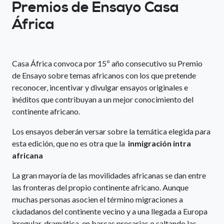
Premios de Ensayo Casa
África
Casa África convoca por 15º año consecutivo su Premio
de Ensayo sobre temas africanos con los que pretende
reconocer, incentivar y divulgar ensayos originales e
inéditos que contribuyan a un mejor conocimiento del
continente africano.
Los ensayos deberán versar sobre la temática elegida para
esta edición, que no es otra que la
inmigración intra
africana
La gran mayoría de las movilidades africanas se dan entre
las fronteras del propio continente africano. Aunque
muchas personas asocien el término migraciones a
ciudadanos del continente vecino y a una llegada a Europa
irregular, dramática, en barcas precarias o saltando las