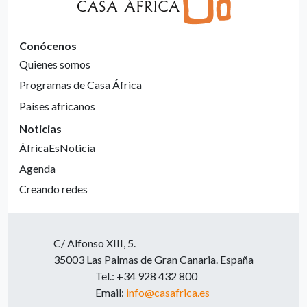
Conócenos
Quienes somos
Programas de Casa África
Países africanos
Noticias
ÁfricaEsNoticia
Agenda
Creando redes
C/ Alfonso XIII, 5.
35003 Las Palmas de Gran Canaria. España
Tel.: +34 928 432 800
Email:
info@casafrica.es