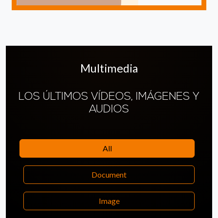
Multimedia
LOS ÚLTIMOS VÍDEOS, IMÁGENES Y
AUDIOS
All
Document
Image