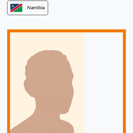
Namibia