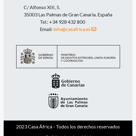
C/ Alfonso XIII, 5.
35003 Las Palmas de Gran Canaria. España
Tel.: +34 928 432 800
Email:
info@casafrica.es
2023 Casa África - Todos los derechos reservados