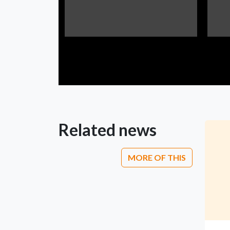
Related news
MORE OF THIS