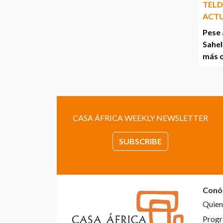
TELD
ACT
Pese 
Sahel
más 
CASA ÁFRICA WEEKLY NEWSLETTER
SUBSCRIBE
Conó
Quien
Progr