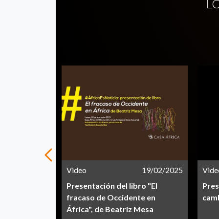
L
15/12/2020
Video
19/02/2025
Vide
rica
Presentación del libro "El
Pres
fracaso de Occidente en
camb
África", de Beatriz Mesa