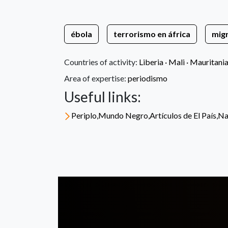
ébola
terrorismo en áfrica
mig
Countries of activity:
Liberia
·
Mali
·
Mauritani
Area of expertise:
periodismo
Useful links:
Periplo,Mundo Negro,Artículos de El País,Nar