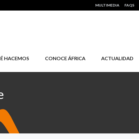
HEADER MENU
MULTIMEDIA
FAQS
É HACEMOS
CONOCE ÁFRICA
ACTUALIDAD
e