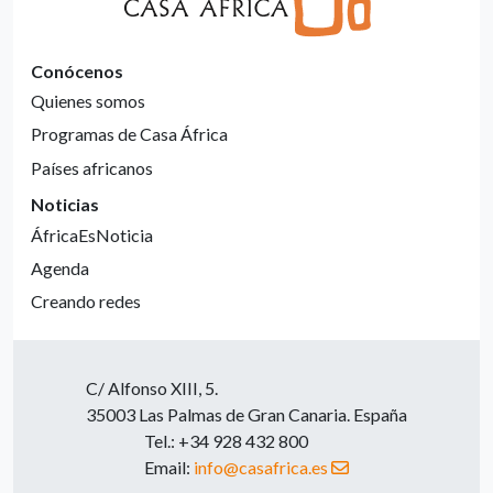
Conócenos
Quienes somos
Programas de Casa África
Países africanos
Noticias
ÁfricaEsNoticia
Agenda
Creando redes
C/ Alfonso XIII, 5.
35003 Las Palmas de Gran Canaria. España
Tel.: +34 928 432 800
Email:
info@casafrica.es