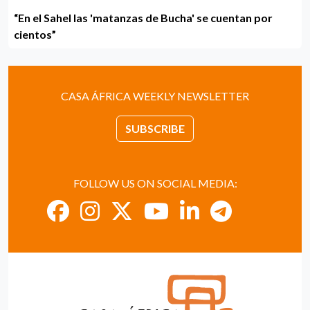
“En el Sahel las 'matanzas de Bucha' se cuentan por
cientos”
CASA ÁFRICA WEEKLY NEWSLETTER
SUBSCRIBE
FOLLOW US ON SOCIAL MEDIA: