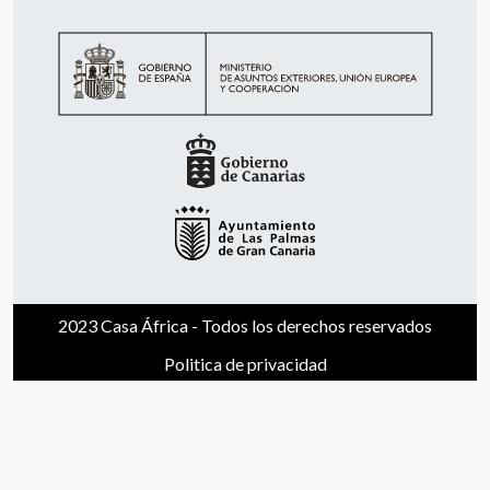
2023 Casa África - Todos los derechos reservados
Politica de privacidad