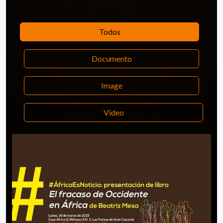
Todos
Documento
Image
Video