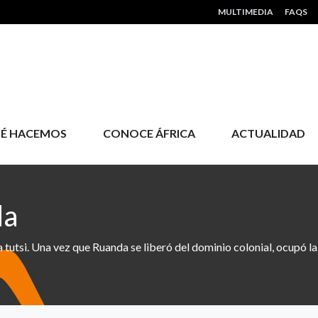
HEADER MENU
MULTIMEDIA
FAQS
É HACEMOS
CONOCE ÁFRICA
ACTUALIDAD
da
ia tutsi. Una vez que Ruanda se liberó del dominio colonial, ocupó la