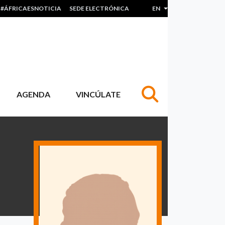
#ÁFRICAESNOTICIA
SEDE ELECTRÓNICA
EN
List additional actions
AGENDA
VINCÚLATE