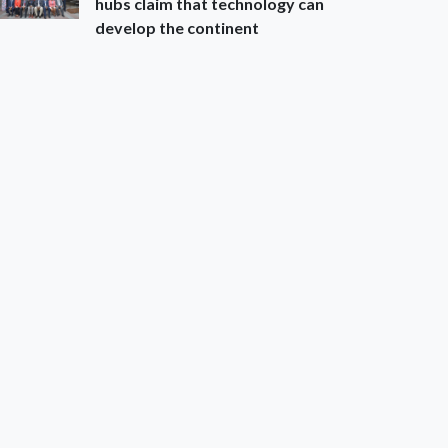
hubs claim that technology can
develop the continent