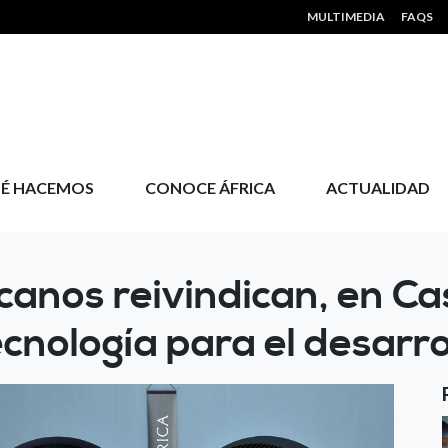
HEADER MENU
MULTIMEDIA
FAQS
É HACEMOS
CONOCE ÁFRICA
ACTUALIDAD
canos reivindican, en Cas
cnología para el desarro