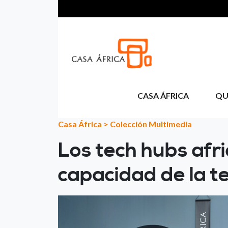
Skip to main content
CASA ÁFRICA
QU
Casa África
>
Colección Multimedia
Los tech hubs afri
capacidad de la te