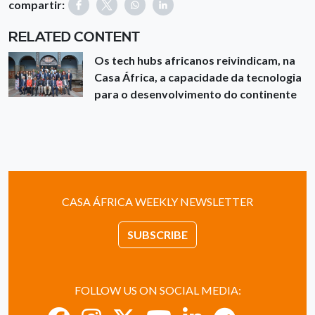
compartir:
RELATED CONTENT
Os tech hubs africanos reivindicam, na
Casa África, a capacidade da tecnologia
para o desenvolvimento do continente
CASA ÁFRICA WEEKLY NEWSLETTER
SUBSCRIBE
FOLLOW US ON SOCIAL MEDIA: