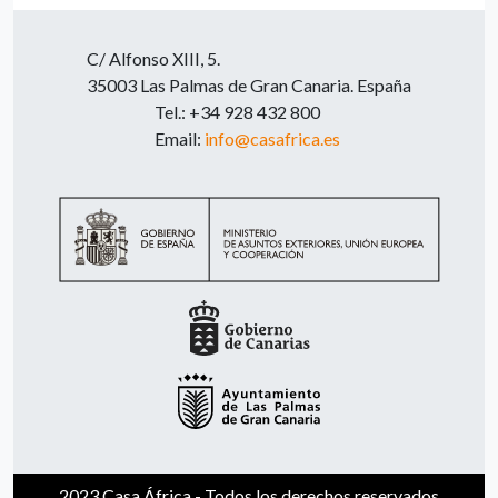
C/ Alfonso XIII, 5.
35003 Las Palmas de Gran Canaria. España
Tel.: +34 928 432 800
Email:
info@casafrica.es
2023 Casa África - Todos los derechos reservados