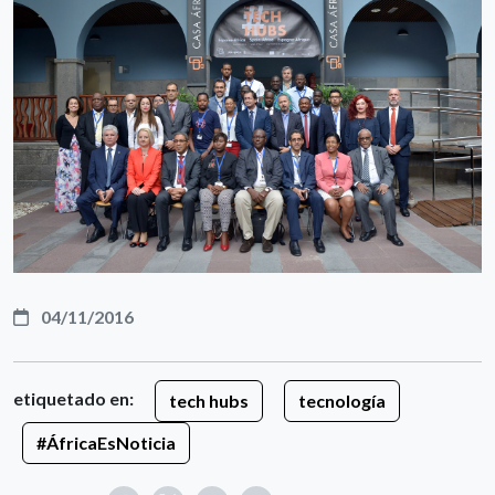
04/11/2016
etiquetado en:
tech hubs
tecnología
#ÁfricaEsNoticia