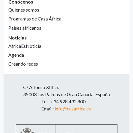
Conócenos
Quienes somos
Programas de Casa África
Países africanos
Noticias
ÁfricaEsNoticia
Agenda
Creando redes
C/ Alfonso XIII, 5.
35003 Las Palmas de Gran Canaria. España
Tel.: +34 928 432 800
Email:
info@casafrica.es