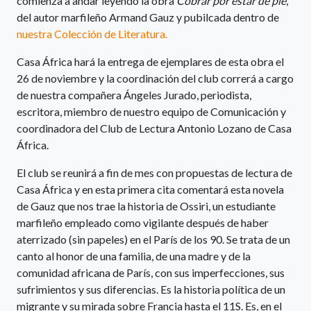
comienza a andar leyendo la obra
Cobrar por estar de pie
,
del autor marfileño Armand Gauz y pubilcada dentro de
nuestra Colección de Literatura.
Casa África hará la entrega de ejemplares de esta obra el
26 de noviembre y la coordinación del club correrá a cargo
de nuestra compañera Ángeles Jurado, periodista,
escritora, miembro de nuestro equipo de Comunicación y
coordinadora del Club de Lectura Antonio Lozano de Casa
África.
El club se reunirá a fin de mes con propuestas de lectura de
Casa África y en esta primera cita comentará esta novela
de Gauz que nos trae la historia de Ossiri, un estudiante
marfileño empleado como vigilante después de haber
aterrizado (sin papeles) en el París de los 90. Se trata de un
canto al honor de una familia, de una madre y de la
comunidad africana de París, con sus imperfecciones, sus
sufrimientos y sus diferencias. Es la historia política de un
migrante y su mirada sobre Francia hasta el 11S. Es, en el