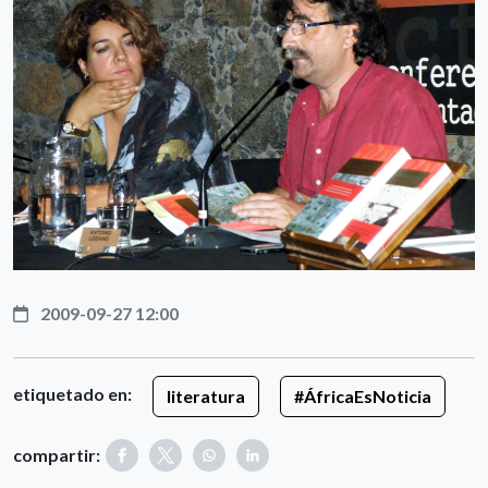
2009-09-27 12:00
etiquetado en:
literatura
#ÁfricaEsNoticia
compartir: