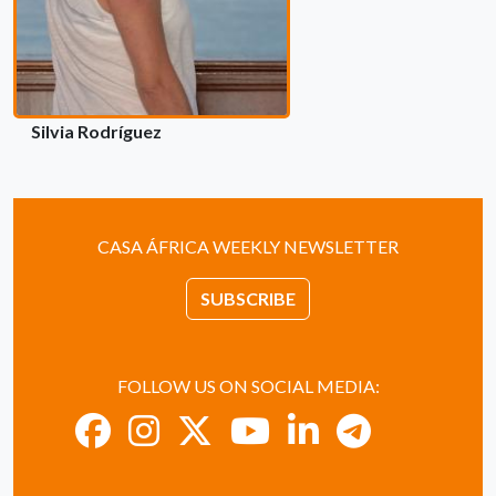
Silvia Rodríguez
CASA ÁFRICA WEEKLY NEWSLETTER
SUBSCRIBE
FOLLOW US ON SOCIAL MEDIA: