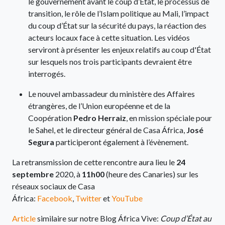
le gouvernement avant le coup d’État, le processus de
transition, le rôle de l’Islam politique au Mali, l’impact
du coup d’État sur la sécurité du pays, la réaction des
acteurs locaux face à cette situation. Les vidéos
serviront à présenter les enjeux relatifs au coup d'État
sur lesquels nos trois participants devraient être
interrogés.
Le nouvel ambassadeur du ministère des Affaires
étrangères, de l’Union européenne et de la
Coopération
Pedro Herraiz
, en mission spéciale pour
le Sahel, et le directeur général de Casa África,
José
Segura
participeront également à l’évènement.
La retransmission de cette rencontre aura lieu le
24
septembre
2020, à
11h00
(heure des Canaries) sur les
réseaux sociaux de Casa
África:
Facebook
,
Twitter
et
YouTube
Article
similaire sur notre Blog África Vive:
Coup d’État au