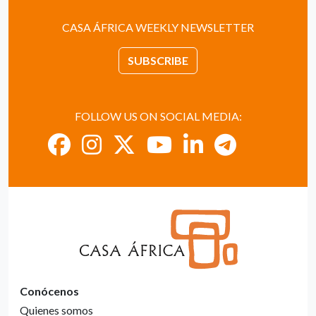
CASA ÁFRICA WEEKLY NEWSLETTER
SUBSCRIBE
FOLLOW US ON SOCIAL MEDIA:
Conócenos
Quienes somos