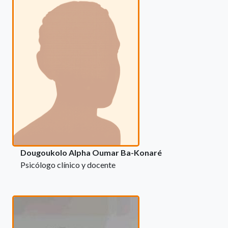
Dougoukolo Alpha Oumar Ba-Konaré
Psicólogo clínico y docente