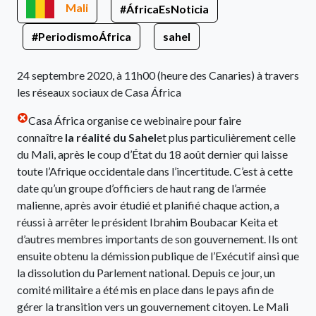
Mali
#ÁfricaEsNoticia
#PeriodismoÁfrica
sahel
24 septembre 2020, à 11h00 (heure des Canaries) à travers
les réseaux sociaux de Casa África
Casa África organise ce webinaire pour faire
connaître
la réalité du Sahel
et plus particulièrement celle
du Mali, après le coup d’État du 18 août dernier qui laisse
toute l’Afrique occidentale dans l’incertitude. C’est à cette
date qu’un groupe d’officiers de haut rang de l’armée
malienne, après avoir étudié et planifié chaque action, a
réussi à arrêter le président Ibrahim Boubacar Keita et
d’autres membres importants de son gouvernement. Ils ont
ensuite obtenu la démission publique de l’Exécutif ainsi que
la dissolution du Parlement national. Depuis ce jour, un
comité militaire a été mis en place dans le pays afin de
gérer la transition vers un gouvernement citoyen. Le Mali