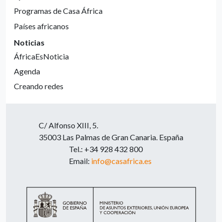
Programas de Casa África
Países africanos
Noticias
ÁfricaEsNoticia
Agenda
Creando redes
C/ Alfonso XIII, 5.
35003 Las Palmas de Gran Canaria. España
Tel.: +34 928 432 800
Email:
info@casafrica.es