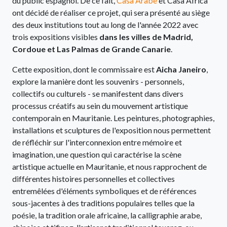
du public espagnol. De ce fait,
Casa Árabe
et Casa África
ont décidé de réaliser ce projet, qui sera présenté au siège
des deux institutions tout au long de l'année 2022 avec
trois expositions visibles
dans les villes de Madrid,
Cordoue et Las Palmas de Grande Canarie
.
Cette exposition, dont le commissaire est
Aicha Janeiro
,
explore la manière dont les souvenirs - personnels,
collectifs ou culturels - se manifestent dans divers
processus créatifs au sein du mouvement artistique
contemporain en Mauritanie. Les peintures, photographies,
installations et sculptures de l'exposition nous permettent
de réfléchir sur l'interconnexion entre mémoire et
imagination, une question qui caractérise la scène
artistique actuelle en Mauritanie, et nous rapprochent de
différentes histoires personnelles et collectives
entremêlées d'éléments symboliques et de références
sous-jacentes à des traditions populaires telles que la
poésie, la tradition orale africaine, la calligraphie arabe,