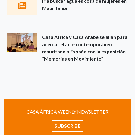
Ir a buscar agua es cosa de mujeres en
Mauritania
Casa África y Casa Árabe se alían para
acercar el arte contemporáneo
mauritano a España con la exposición
“Memorias en Movimiento”
CASA ÁFRICA WEEKLY NEWSLETTER
SUBSCRIBE