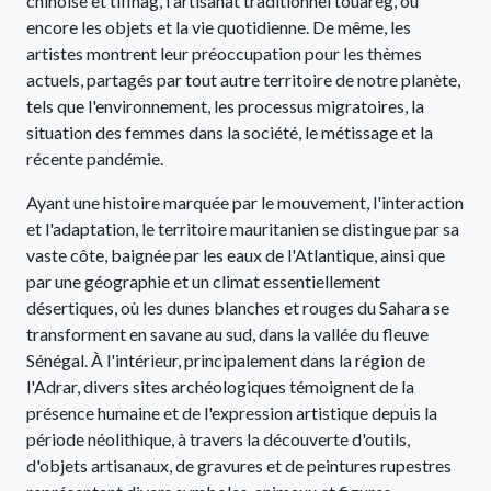
chinoise et tifinag, l'artisanat traditionnel touareg, ou
encore les objets et la vie quotidienne. De même, les
artistes montrent leur préoccupation pour les thèmes
actuels, partagés par tout autre territoire de notre planète,
tels que l'environnement, les processus migratoires, la
situation des femmes dans la société, le métissage et la
récente pandémie.
Ayant une histoire marquée par le mouvement, l'interaction
et l'adaptation, le territoire mauritanien se distingue par sa
vaste côte, baignée par les eaux de l'Atlantique, ainsi que
par une géographie et un climat essentiellement
désertiques, où les dunes blanches et rouges du Sahara se
transforment en savane au sud, dans la vallée du fleuve
Sénégal. À l'intérieur, principalement dans la région de
l'Adrar, divers sites archéologiques témoignent de la
présence humaine et de l'expression artistique depuis la
période néolithique, à travers la découverte d'outils,
d'objets artisanaux, de gravures et de peintures rupestres