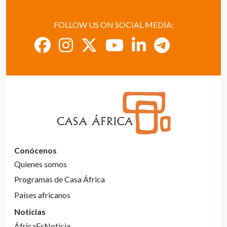
FOLLOW US ON SOCIAL MEDIA:
Conócenos
Quienes somos
Programas de Casa África
Países africanos
Noticias
ÁfricaEsNoticia