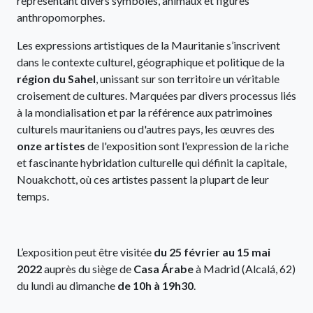
représentant divers symboles, animaux et figures
anthropomorphes.
Les expressions artistiques de la Mauritanie s’inscrivent
dans le contexte culturel, géographique et politique de la
région du Sahel
, unissant sur son territoire un véritable
croisement de cultures. Marquées par divers processus liés
à la mondialisation et par la référence aux patrimoines
culturels mauritaniens ou d'autres pays, les œuvres des
onze artistes
de l'exposition sont l'expression de la riche
et fascinante hybridation culturelle qui définit la capitale,
Nouakchott, où ces artistes passent la plupart de leur
temps.
L’exposition peut être visitée
du 25 février au 15 mai
2022
auprès du siège de
Casa Árabe
à Madrid (Alcalá, 62)
du lundi au dimanche
de 10h à 19h30
.