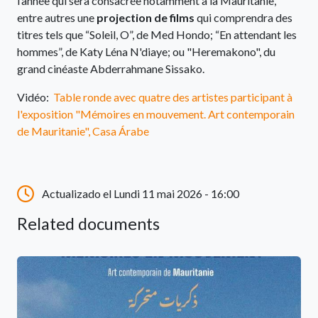
l’année qui sera consacrée notamment à la Mauritanie,
entre autres une
projection de films
qui comprendra des
titres tels que “Soleil, O”, de Med Hondo; “En attendant les
hommes”, de Katy Léna N'diaye; ou "Heremakono", du
grand cinéaste Abderrahmane Sissako.
Vidéo:
Table ronde avec quatre des artistes participant à
l'exposition "Mémoires en mouvement. Art contemporain
de Mauritanie", Casa Árabe
Actualizado el Lundi 11 mai 2026 - 16:00
Related documents