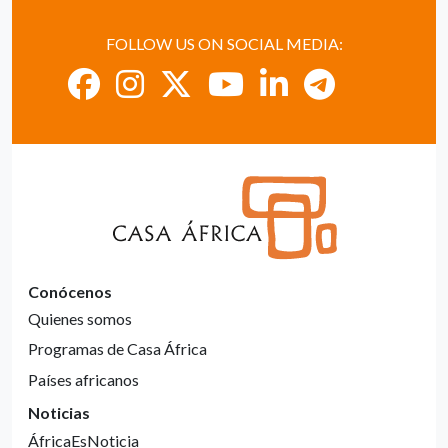
FOLLOW US ON SOCIAL MEDIA:
Conócenos
Quienes somos
Programas de Casa África
Países africanos
Noticias
ÁfricaEsNoticia