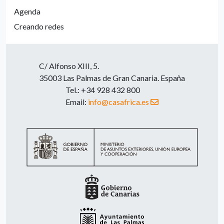
Agenda
Creando redes
C/ Alfonso XIII, 5.
35003 Las Palmas de Gran Canaria. España
Tel.: +34 928 432 800
Email:
info@casafrica.es