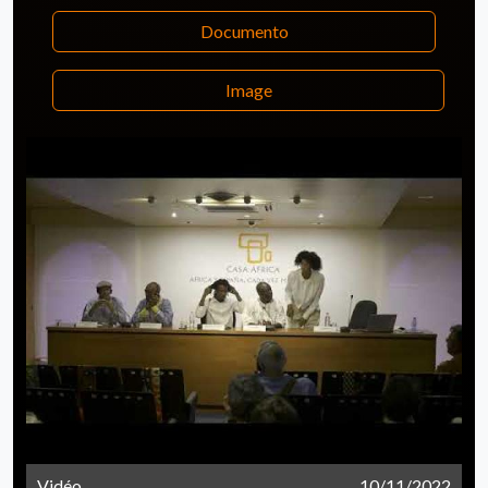
Documento
Image
Vidéo
10/11/2022