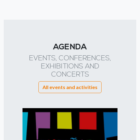
AGENDA
EVENTS, CONFERENCES,
EXHIBITIONS AND
CONCERTS
All events and activities