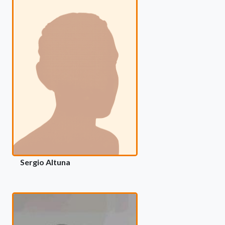
Sergio Altuna