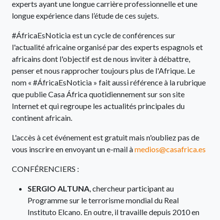
experts ayant une longue carrière professionnelle et une
longue expérience dans l’étude de ces sujets.
#ÁfricaEsNoticia est un cycle de conférences sur
l'actualité africaine organisé par des experts espagnols et
africains dont l'objectif est de nous inviter à débattre,
penser et nous rapprocher toujours plus de l'Afrique. Le
nom « #ÁfricaEsNoticia » fait aussi référence à la rubrique
que publie Casa África quotidiennement sur son site
Internet et qui regroupe les actualités principales du
continent africain.
L'accès à cet événement est gratuit mais n'oubliez pas de
vous inscrire en envoyant un e-mail à
medios@casafrica.es
CONFÉRENCIERS :
SERGIO ALTUNA
, chercheur participant au
Programme sur le terrorisme mondial du Real
Instituto Elcano. En outre, il travaille depuis 2010 en