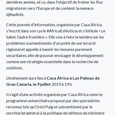
dernières années, et ce, dans l'objectif de freiner les flux
migratoires vers l'Europe et de contenir la menace
djihadiste.
Cette journée d'information, organisée par Casa África,
s'inscrit dans son cycle #ÁfricaEsNoticia et s'intitule « Le
Sahel, l'autre frontière ». Elle vise à faire la lumière sur les
problèmes susmentionnés d'un point de vue local et
régional et appelle à bannir les mesures purement
sécuritaires afin de pouvoir envisager le développement
comme une stratégie essentielle dans la recherche de
solutions.
L'événement aura lieu à
Casa África à Las Palmas de
Gran Canaria, le 9 juillet
2019 à 19 h
Il s’agit d’une activité organisée par Casa África selon le
programme universitaire proposé par des spécialistes
reconnus tels qu’Oriol Puig et subventionné par le
secrétariat général à la politique de défense du ministère