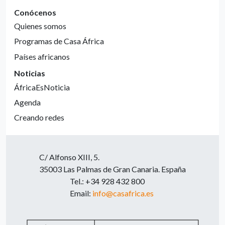
Conócenos
Quienes somos
Programas de Casa África
Países africanos
Noticias
ÁfricaEsNoticia
Agenda
Creando redes
C/ Alfonso XIII, 5.
35003 Las Palmas de Gran Canaria. España
Tel.: +34 928 432 800
Email:
info@casafrica.es