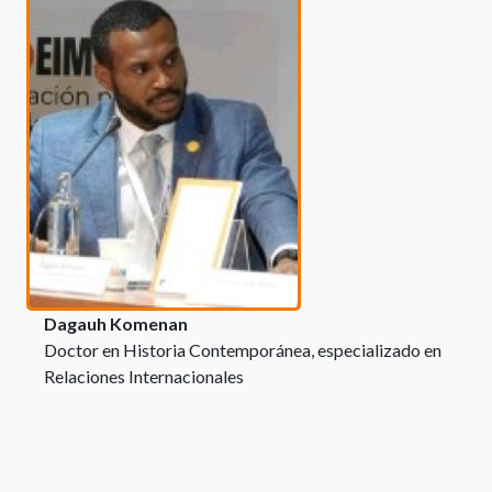
Dagauh Komenan
Doctor en Historia Contemporánea, especializado en
Relaciones Internacionales