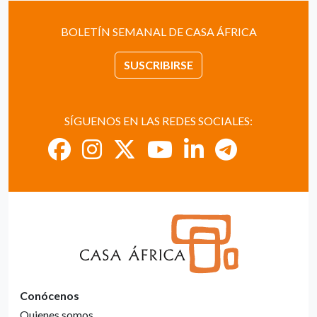
BOLETÍN SEMANAL DE CASA ÁFRICA
SUSCRIBIRSE
SÍGUENOS EN LAS REDES SOCIALES:
Conócenos
Quienes somos