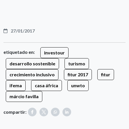
27/01/2017
etiquetado en:
investour
desarrollo sostenible
turismo
crecimiento inclusivo
fitur 2017
fitur
ifema
casa áfrica
unwto
márcio favilla
compartir: