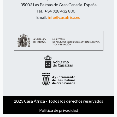
35003 Las Palmas de Gran Canaria. España
Tel.: +34 928 432 800
Email:
info@casafrica.es
2023 Casa África - Todos los derechos reservados
Politica de privacidad