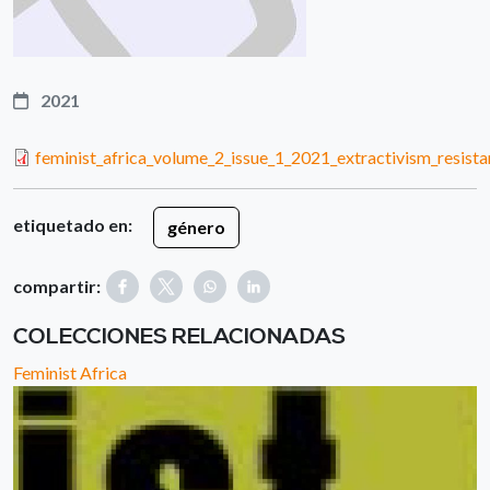
2021
feminist_africa_volume_2_issue_1_2021_extractivism_resista
etiquetado en:
género
compartir:
COLECCIONES RELACIONADAS
Feminist Africa