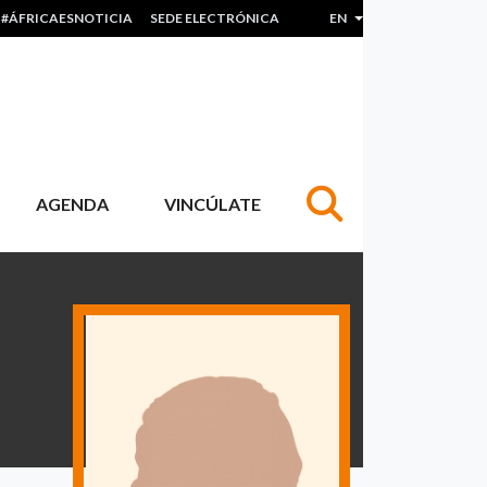
#ÁFRICAESNOTICIA
SEDE ELECTRÓNICA
EN
List additional actions
AGENDA
VINCÚLATE