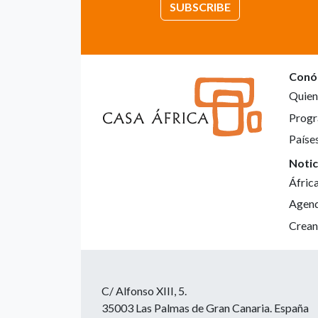
SUBSCRIBE
Conó
Quien
Progr
Paíse
Notic
Áfric
Agen
Crean
C/ Alfonso XIII, 5.
35003 Las Palmas de Gran Canaria. España