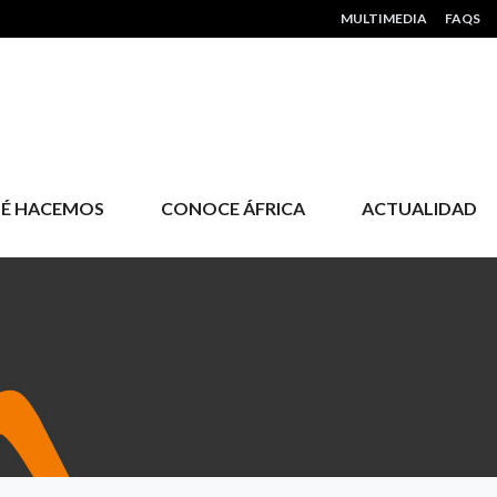
HEADER MENU
MULTIMEDIA
FAQS
É HACEMOS
CONOCE ÁFRICA
ACTUALIDAD