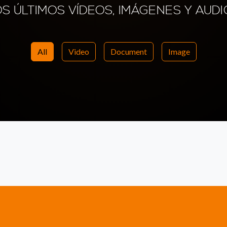
OS ÚLTIMOS VÍDEOS, IMÁGENES Y AUDI
All
Video
Document
Image