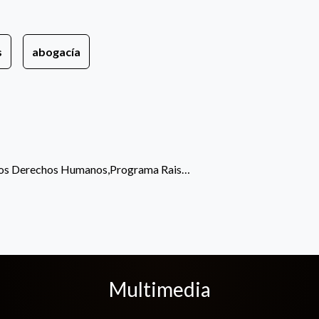
s
abogacía
or los Derechos Humanos,Programa Rais…
Multimedia