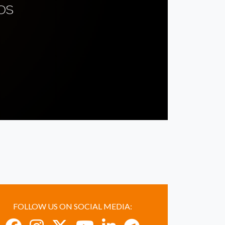
OS
FOLLOW US ON SOCIAL MEDIA: