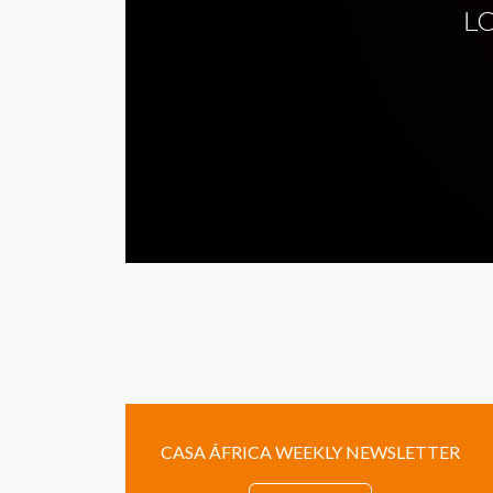
L
CASA ÁFRICA WEEKLY NEWSLETTER