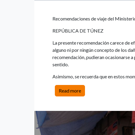
Recomendaciones de viaje del Ministeri
REPÚBLICA DE TÚNEZ
La presente recomendación carece de ef
alguno ni por ningún concepto de los da
recomendación, pudieran ocasionarse a 
sentido.
Asimismo, se recuerda que en estos mome
Read more