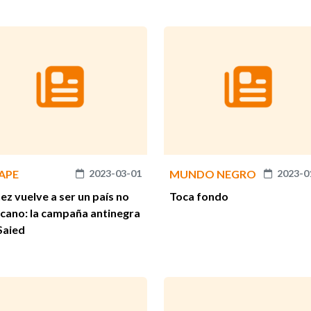
APE
2023-03-01
MUNDO NEGRO
2023-0
ez vuelve a ser un país no
Toca fondo
icano: la campaña antinegra
Saied