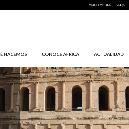
HEADER MENU
MULTIMEDIA
FAQS
É HACEMOS
CONOCE ÁFRICA
ACTUALIDAD