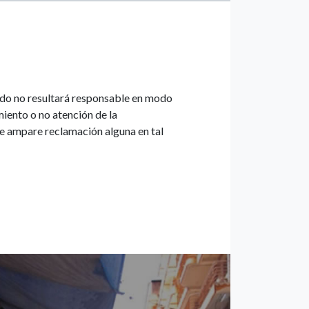
ado no resultará responsable en modo
iento o no atención de la
e ampare reclamación alguna en tal