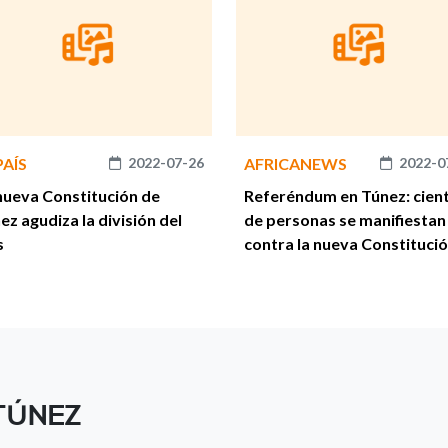
PAÍS
2022-07-26
AFRICANEWS
2022-0
nueva Constitución de
Referéndum en Túnez: cien
ez agudiza la división del
de personas se manifiestan
s
contra la nueva Constituci
TÚNEZ