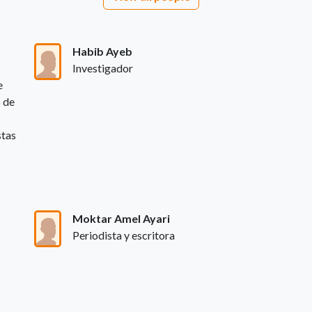
Habib Ayeb
Investigador
e
 de
stas
Moktar Amel Ayari
Periodista y escritora