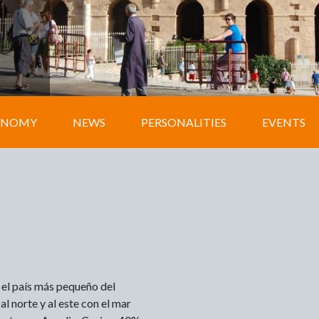
ONOMY
NEWS
PERSONALITIES
EVENTS
 el país más pequeño del
l norte y al este con el mar