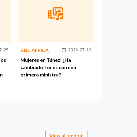
7-25
BBC AFRICA
2022-07-12
tos
Mujeres en Túnez: ¿Ha
cambiado Túnez con una
ón
primera ministra?
View all people