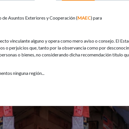
o de Asuntos Exteriores y Cooperación (
MAEC
) para
ecto vinculante alguno y opera como mero aviso o consejo. El Est
ños o perjuicios que, tanto por la observancia como por desconocim
personas o bienes, no considerando dicha recomendación título qu
ntos ninguna región...