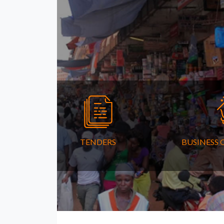
TENDERS
BUSINESS 