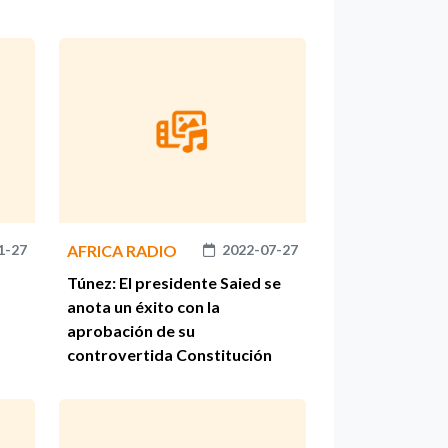
1-27
AFRICA RADIO
2022-07-27
Túnez: El presidente Saied se
anota un éxito con la
aprobación de su
controvertida Constitución