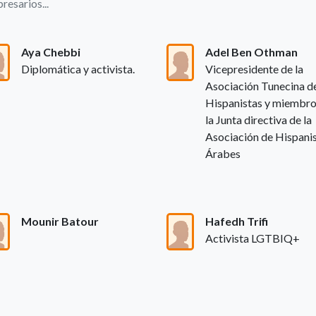
resarios...
Aya Chebbi
Adel Ben Othman
Diplomática y activista.
Vicepresidente de la
Asociación Tunecina d
Hispanistas y miembro
la Junta directiva de la
Asociación de Hispani
Árabes
Mounir Batour
Hafedh Trifi
Activista LGTBIQ+