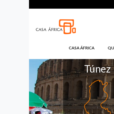
Skip to main content
CASA ÁFRICA
QU
Túnez