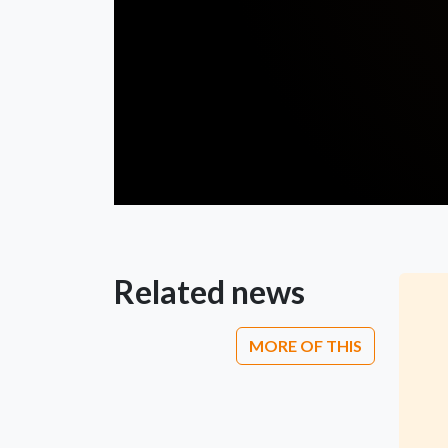
Related news
MORE OF THIS