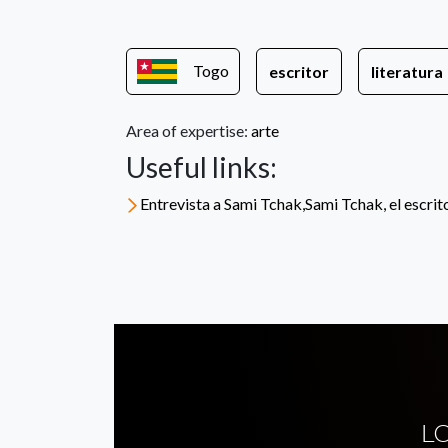
Togo
escritor
literatura
Area of expertise:
arte
Useful links:
Entrevista a Sami Tchak,Sami Tchak, el escri
L