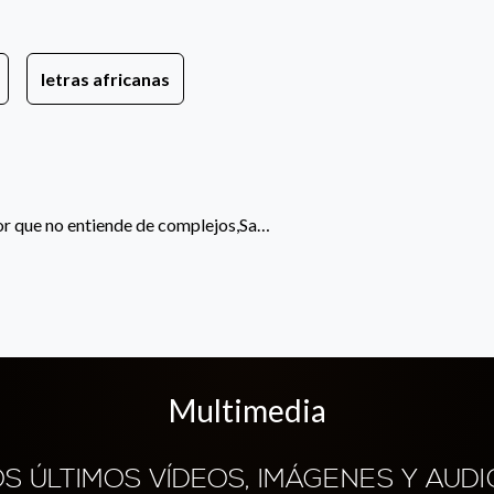
letras africanas
tor que no entiende de complejos,Sa…
Multimedia
OS ÚLTIMOS VÍDEOS, IMÁGENES Y AUDI