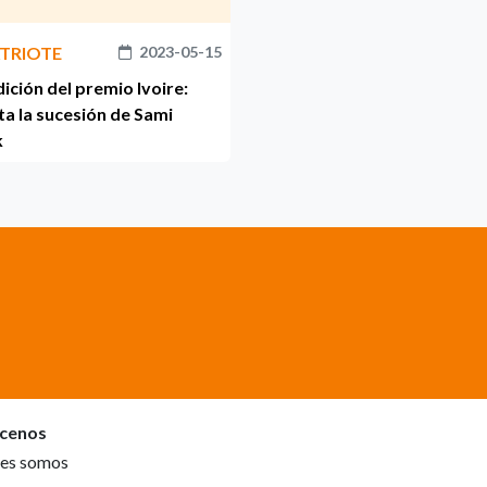
ATRIOTE
2023-05-15
dición del premio Ivoire:
ta la sucesión de Sami
k
cenos
es somos