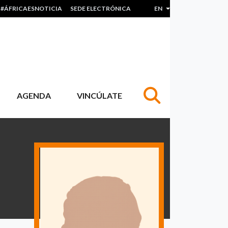
#ÁFRICAESNOTICIA
SEDE ELECTRÓNICA
EN
List additional actions
AGENDA
VINCÚLATE