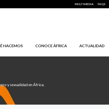
HEADER MENU
MULTIMEDIA
FAQS
É HACEMOS
CONOCE ÁFRICA
ACTUALIDAD
nero y sexualidad en África.