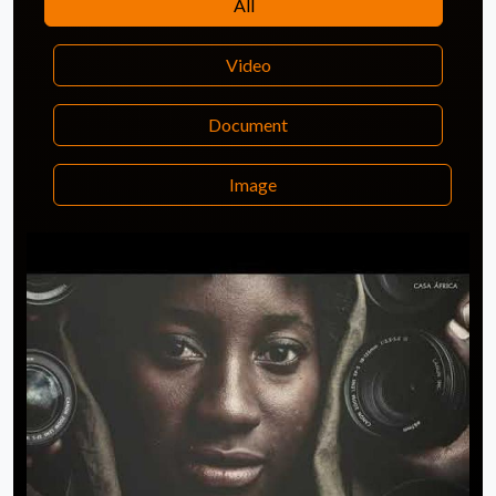
All
Video
Document
Image