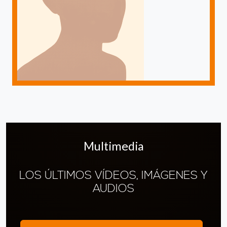
Multimedia
LOS ÚLTIMOS VÍDEOS, IMÁGENES Y
AUDIOS