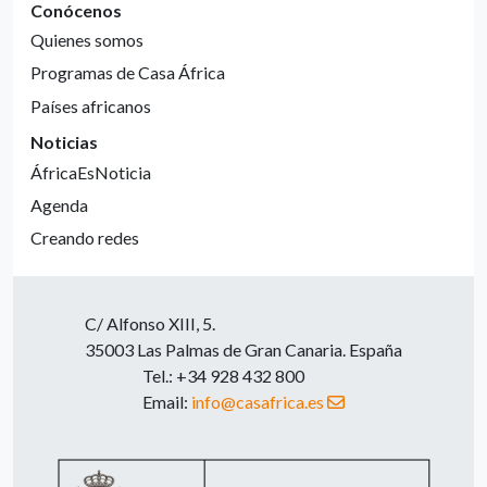
Conócenos
Quienes somos
Programas de Casa África
Países africanos
Noticias
ÁfricaEsNoticia
Agenda
Creando redes
C/ Alfonso XIII, 5.
35003 Las Palmas de Gran Canaria. España
Tel.: +34 928 432 800
Email:
info@casafrica.es