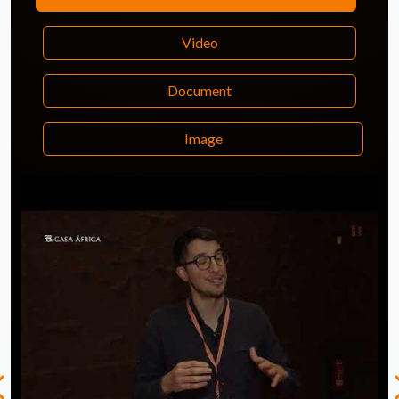
Video
Document
Image