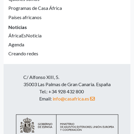
Programas de Casa África
Países africanos
Noticias
ÁfricaEsNoticia
Agenda
Creando redes
C/ Alfonso XIII, 5.
35003 Las Palmas de Gran Canaria. España
Tel.: +34 928 432 800
Email:
info@casafrica.es