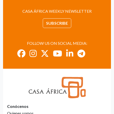
CASA ÁFRICA WEEKLY NEWSLETTER
SUBSCRIBE
FOLLOW US ON SOCIAL MEDIA:
Conócenos
Quienes somos