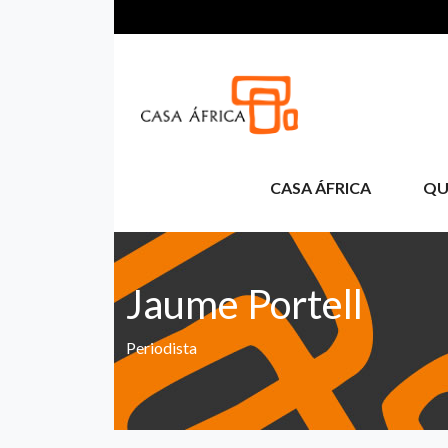
Aller au contenu principal
CASA ÁFRICA
QU
Jaume Portell
Periodista