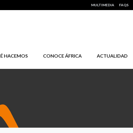
HEADER MENU
MULTIMEDIA
FAQS
É HACEMOS
CONOCE ÁFRICA
ACTUALIDAD