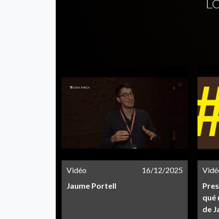
L
Vidéo
16/12/2025
Vidé
Jaume Portell
Pres
qué 
de J