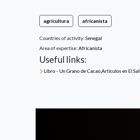
agricultura
africanista
Countries of activity:
Senegal
Area of expertise:
Africanista
Useful links:
Libro - Un Grano de Cacao,Artículos en El Sa