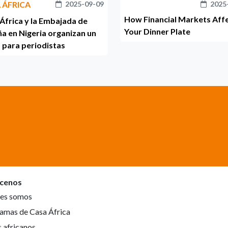
 ÁFRICA
2025-09-09
2025
How Financial Markets Aff
África y la Embajada de
Your Dinner Plate
a en Nigeria organizan un
 para periodistas
cenos
es somos
amas de Casa África
s africanos