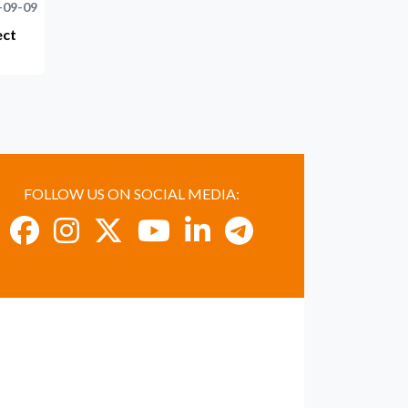
-09-09
ect
FOLLOW US ON SOCIAL MEDIA: