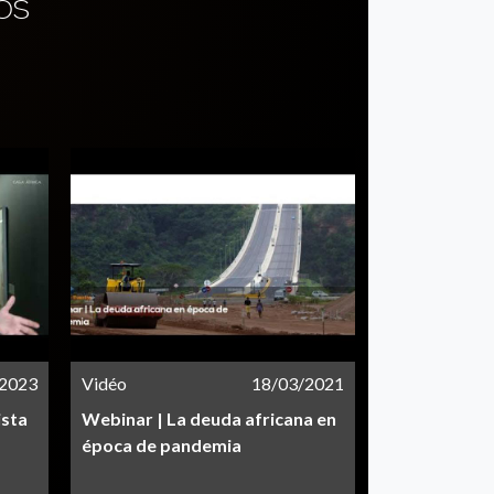
OS
/2023
Vidéo
18/03/2021
ista
Webinar | La deuda africana en
época de pandemia