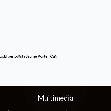
lto,El periodista Jaume Portell Cañ…
Multimedia