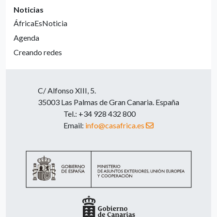
Noticias
ÁfricaEsNoticia
Agenda
Creando redes
C/ Alfonso XIII, 5.
35003 Las Palmas de Gran Canaria. España
Tel.: +34 928 432 800
Email:
info@casafrica.es