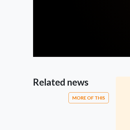
Related news
MORE OF THIS