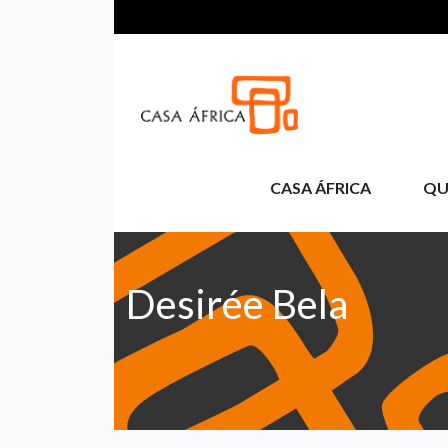
Passar para o conteúdo principal
CASA ÁFRICA
QU
Desirée Bela