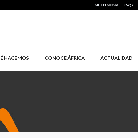
HEADER MENU
MULTIMEDIA
FAQS
É HACEMOS
CONOCE ÁFRICA
ACTUALIDAD