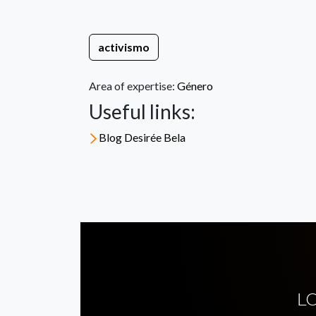
activismo
Area of expertise:
Género
Useful links:
Blog Desirée Bela
L