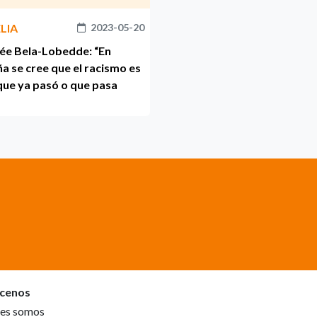
LIA
2023-05-20
ée Bela-Lobedde: “En
a se cree que el racismo es
que ya pasó o que pasa
cenos
es somos