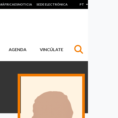
#ÁFRICAESNOTICIA
SEDE ELECTRÓNICA
PT
Lista de ações adicion
AGENDA
VINCÚLATE