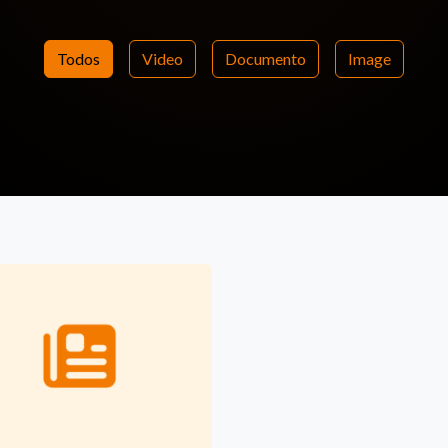
Todos
Video
Documento
Image