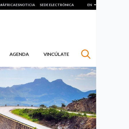
#ÁFRICAESNOTICIA
SEDE ELECTRÓNICA
EN
List additional actions
AGENDA
VINCÚLATE