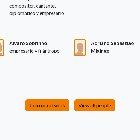
compositor, cantante,
diplomático y empresario
Álvaro Sobrinho
Adriano Sebastião
empresario y filántropo
Mixinge
Join our network
View all people