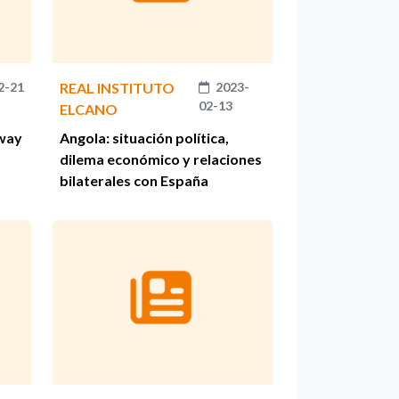
2-21
REAL INSTITUTO
2023-
02-13
ELCANO
 way
Angola: situación política,
dilema económico y relaciones
bilaterales con España