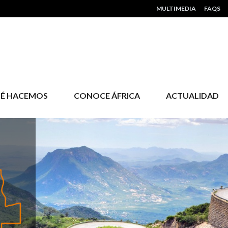
HEADER MENU
MULTIMEDIA
FAQS
É HACEMOS
CONOCE ÁFRICA
ACTUALIDAD