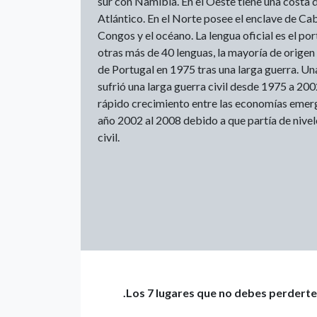
sur con Namibia. En el Oeste tiene una costa
Atlántico. En el Norte posee el enclave de Ca
Congos y el océano. La lengua oficial es el po
otras más de 40 lenguas, la mayoría de orige
de Portugal en 1975 tras una larga guerra. Una
sufrió una larga guerra civil desde 1975 a 20
rápido crecimiento entre las economías emer
año 2002 al 2008 debido a que partía de nivel
civil.
.Los 7 lugares que no debes perderte