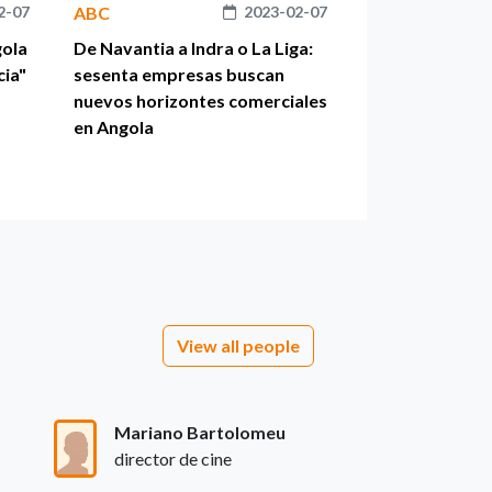
2-07
ABC
2023-02-07
gola
De Navantia a Indra o La Liga:
cia"
sesenta empresas buscan
nuevos horizontes comerciales
en Angola
View all people
Mariano Bartolomeu
director de cine