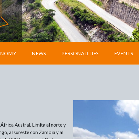
ONOMY
NEWS
PERSONALITIES
EVENTS
África Austral. Limita al norte y
go, al sureste con Zambia y al