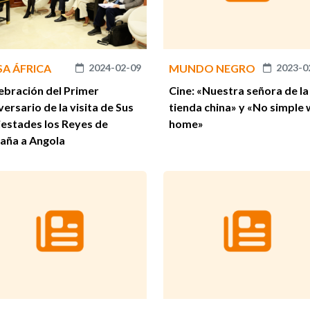
SA ÁFRICA
2024-02-09
MUNDO NEGRO
2023-0
ebración del Primer
Cine: «Nuestra señora de la
versario de la visita de Sus
tienda china» y «No simple
estades los Reyes de
home»
aña a Angola