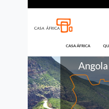
Skip to main content
CASA ÁFRICA
QU
Angola