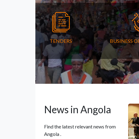
TENDERS
BUSINESS 
News in Angola
Find the latest relevant news from
Angola .