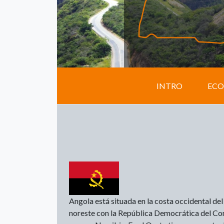
INTRO
EC
Angola está situada en la costa occidental del 
noreste con la República Democrática del Con