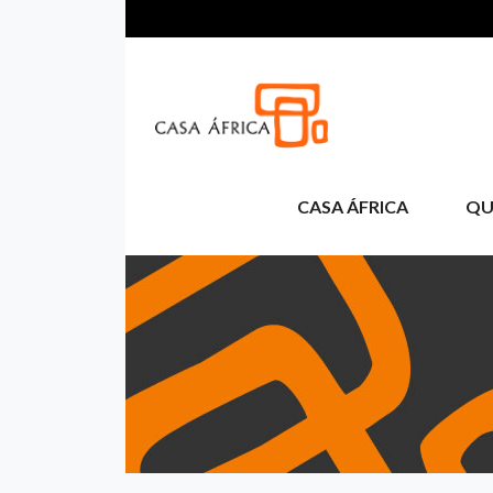
Skip to main content
CASA ÁFRICA
QU