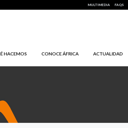
HEADER MENU
MULTIMEDIA
FAQS
É HACEMOS
CONOCE ÁFRICA
ACTUALIDAD