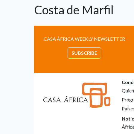
Costa de Marfil
CASA ÁFRICA WEEKLY NEWSLETTER
SUBSCRIBE
Conó
Quien
Progr
Paíse
Notic
Áfric