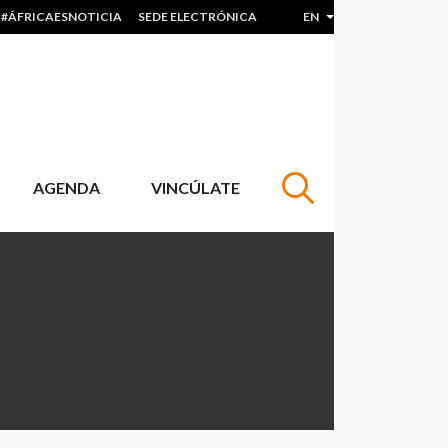
#ÁFRICAESNOTICIA
SEDE ELECTRÓNICA
EN
List additional actions
AGENDA
VINCÚLATE