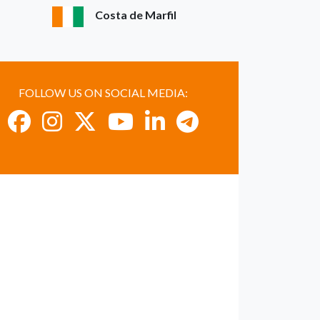
Costa de Marfil
FOLLOW US ON SOCIAL MEDIA: