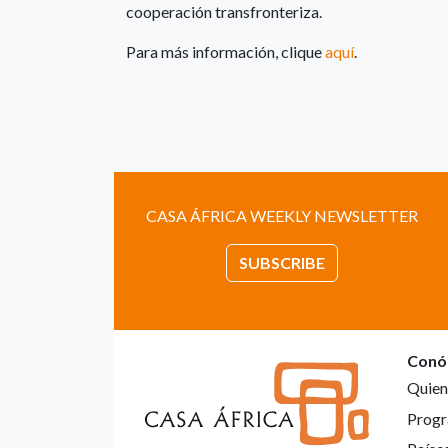
cooperación transfronteriza.
Para más información, clique
aquí
.
CASA ÁFRICA WEEKLY NEWSLETTER
SUBSCRIBE
Conó
Quien
Progr