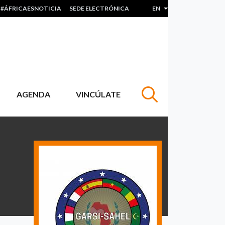
#ÁFRICAESNOTICIA
SEDE ELECTRÓNICA
EN
List additional actions
AGENDA
VINCÚLATE