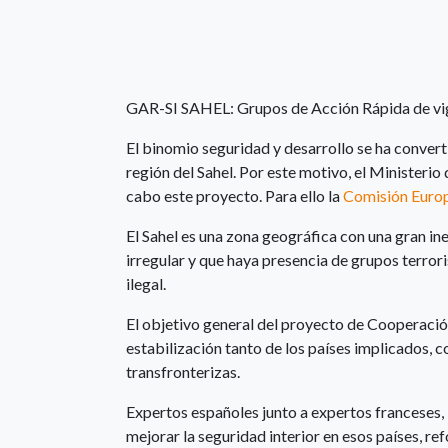
GAR-SI SAHEL: Grupos de Acción Rápida de vigil
El binomio seguridad y desarrollo se ha convert
región del Sahel. Por este motivo, el Ministerio 
cabo este proyecto. Para ello la
Comisión Euro
El Sahel es una zona geográfica con una gran in
irregular y que haya presencia de grupos terror
ilegal.
El objetivo general del proyecto de Cooperación
estabilización tanto de los países implicados, c
transfronterizas.
Expertos españoles junto a expertos franceses,
mejorar la seguridad interior en esos países, r