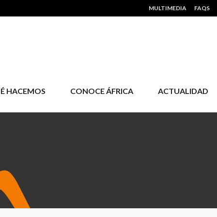
HEADER MENU
MULTIMEDIA
FAQS
É HACEMOS
CONOCE ÁFRICA
ACTUALIDAD