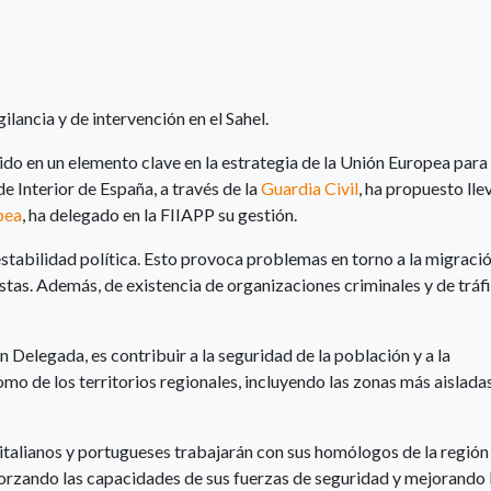
ancia y de intervención en el Sahel.
ido en un elemento clave en la estrategia de la Unión Europea para 
de Interior de España, a través de la
Guardia Civil
, ha propuesto lle
pea
, ha delegado en la FIIAPP su gestión.
estabilidad política. Esto provoca problemas en torno a la migraci
istas. Además, de existencia de organizaciones criminales y de tráf
 Delegada, es contribuir a la seguridad de la población y a la
omo de los territorios regionales, incluyendo las zonas más aislada
 italianos y portugueses trabajarán con sus homólogos de la región
eforzando las capacidades de sus fuerzas de seguridad y mejorando 