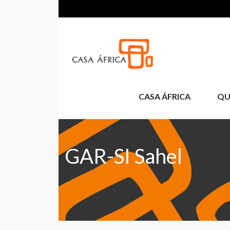
Skip to main content
CASA ÁFRICA
QU
GAR-SI Sahel