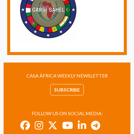
CASA ÁFRICA WEEKLY NEWSLETTER
SUBSCRIBE
FOLLOW US ON SOCIAL MEDIA: