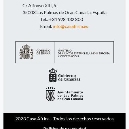
C/ Alfonso XIII, 5.
35003 Las Palmas de Gran Canaria. España
Tel.: +34 928 432 800
Email:
info@casafrica.es
2023 Casa África - Todos los derechos reservados
Politica de privacidad