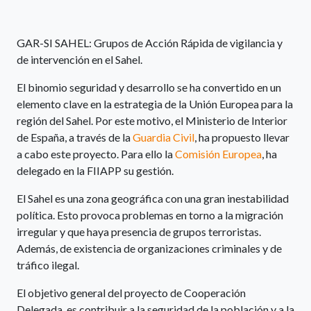
GAR-SI SAHEL: Grupos de Acción Rápida de vigilancia y
de intervención en el Sahel.
El binomio seguridad y desarrollo se ha convertido en un
elemento clave en la estrategia de la Unión Europea para la
región del Sahel. Por este motivo, el Ministerio de Interior
de España, a través de la
Guardia Civil
, ha propuesto llevar
a cabo este proyecto. Para ello la
Comisión Europea
, ha
delegado en la FIIAPP su gestión.
El Sahel es una zona geográfica con una gran inestabilidad
política. Esto provoca problemas en torno a la migración
irregular y que haya presencia de grupos terroristas.
Además, de existencia de organizaciones criminales y de
tráfico ilegal.
El objetivo general del proyecto de Cooperación
Delegada, es contribuir a la seguridad de la población y a la