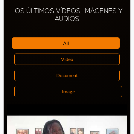
LOS ÚLTIMOS VÍDEOS, IMÁGENES Y
AUDIOS
All
Video
Document
Image