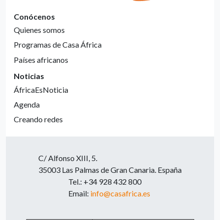
Conócenos
Quienes somos
Programas de Casa África
Países africanos
Noticias
ÁfricaEsNoticia
Agenda
Creando redes
C/ Alfonso XIII, 5.
35003 Las Palmas de Gran Canaria. España
Tel.: +34 928 432 800
Email:
info@casafrica.es