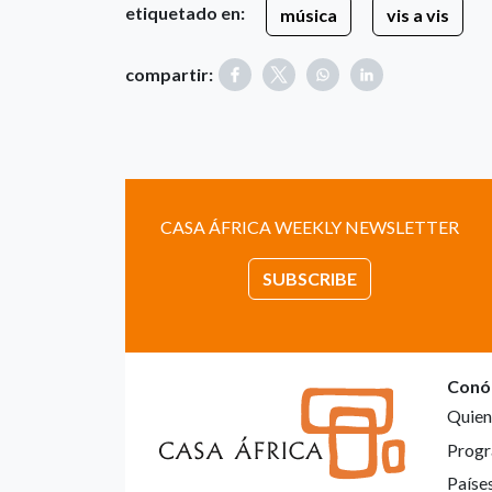
etiquetado en:
música
vis a vis
compartir:
CASA ÁFRICA WEEKLY NEWSLETTER
SUBSCRIBE
Conó
Quien
Progr
Paíse