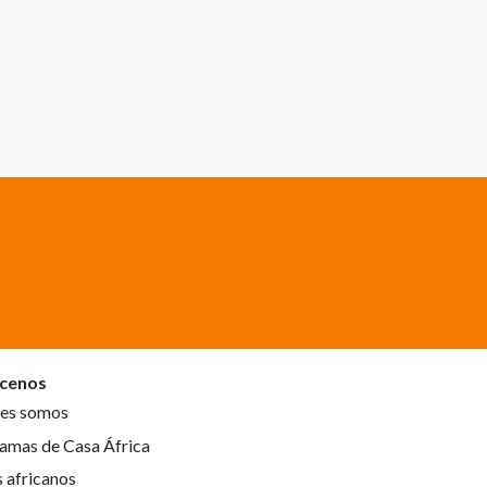
cenos
es somos
amas de Casa África
s africanos