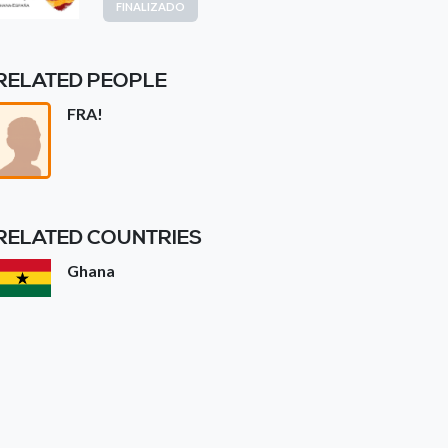
FINALIZADO
RELATED PEOPLE
FRA!
RELATED COUNTRIES
Ghana