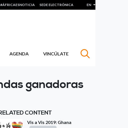
#ÁFRICAESNOTICIA
SEDE ELECTRÓNICA
EN
List additional actions
AGENDA
VINCÚLATE
andas ganadoras
RELATED CONTENT
Vis a Vis 2019: Ghana