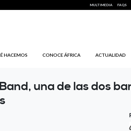
HEADER MENU
MULTIMEDIA
FAQS
É HACEMOS
CONOCE ÁFRICA
ACTUALIDAD
 Band, una de las dos b
is