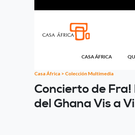
Skip to main content
CASA ÁFRICA
QU
Casa África
>
Colección Multimedia
Concierto de Fra!
del Ghana Vis a V