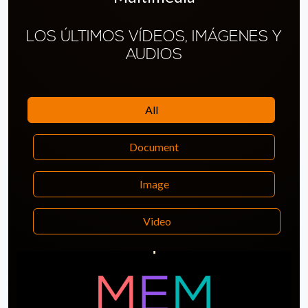
LOS ÚLTIMOS VÍDEOS, IMÁGENES Y
AUDIOS
All
Document
Image
Video