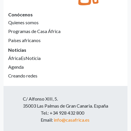
Conócenos
Quienes somos
Programas de Casa África
Países africanos
Noticias
ÁfricaEsNoticia
Agenda
Creando redes
C/ Alfonso XIII, 5.
35003 Las Palmas de Gran Canaria. España
Tel.: +34 928 432 800
Email:
info@casafrica.es