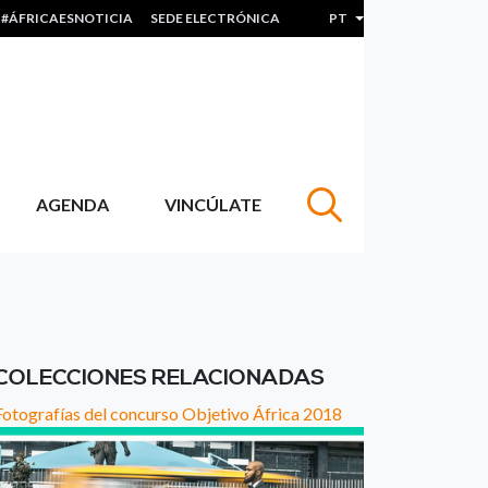
#ÁFRICAESNOTICIA
SEDE ELECTRÓNICA
PT
Lista de ações adicion
AGENDA
VINCÚLATE
COLECCIONES RELACIONADAS
Fotografías del concurso Objetivo África 2018