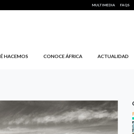
HEADER MENU
MULTIMEDIA
FAQS
É HACEMOS
CONOCE ÁFRICA
ACTUALIDAD