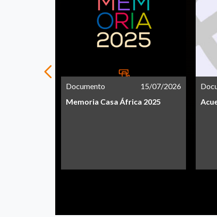
21/05/2026
Documento
15/07/2026
Doc
Memoria Casa África 2025
Acue