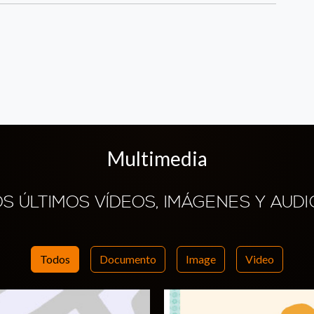
Multimedia
OS ÚLTIMOS VÍDEOS, IMÁGENES Y AUDI
Todos
Documento
Image
Video