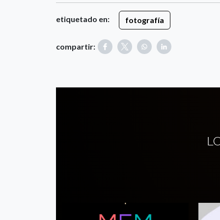
etiquetado en:
fotografía
compartir:
L