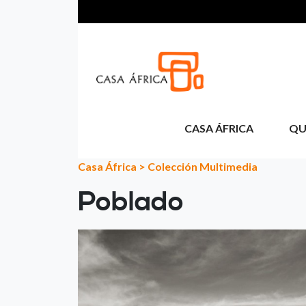
Passar para o conteúdo principal
CASA ÁFRICA
QU
Casa África
>
Colección Multimedia
Poblado