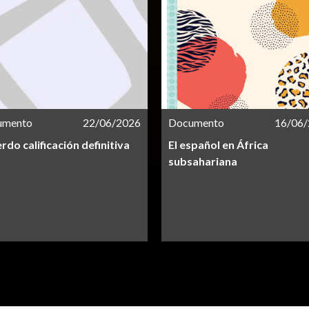
umento
22/06/2026
Documento
16/06
rdo calificación definitiva
El español en África
subsahariana