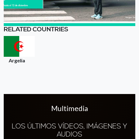
RELATED COUNTRIES
Argelia
Multimedia
LOS ÚLTIMOS VÍDEOS, IMÁGENES Y
AUDIOS