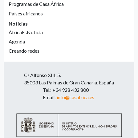
Programas de Casa África
Países africanos
Noticias
ÁfricaEsNoticia
Agenda
Creando redes
C/ Alfonso XIII, 5.
35003 Las Palmas de Gran Canaria. España
Tel.: +34 928 432 800
Email:
info@casafrica.es