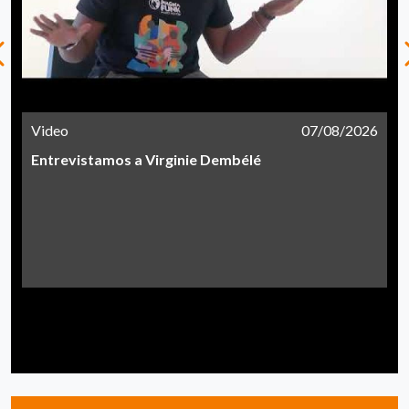
Video
07/08/2026
Entrevistamos a Virginie Dembélé