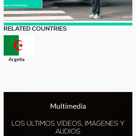
RELATED COUNTRIES
Argelia
Multimedia
LOS ÚLTIMOS VÍDEOS, IMÁGENES Y
AUDIOS