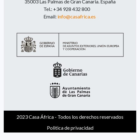
35003 Las Palmas de Gran Canaria. España
Tel.: +34 928 432 800
Email:
info@casafrica.es
2023 Casa África - Todos los derechos reservados
Politica de privacidad