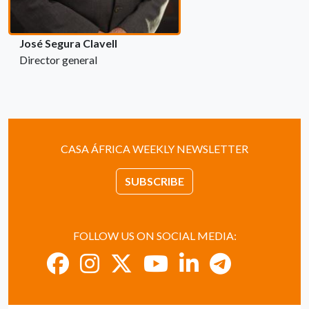
José Segura Clavell
Director general
CASA ÁFRICA WEEKLY NEWSLETTER
SUBSCRIBE
FOLLOW US ON SOCIAL MEDIA: