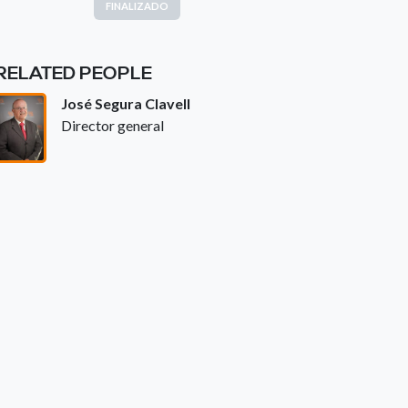
FINALIZADO
RELATED PEOPLE
José Segura Clavell
Director general