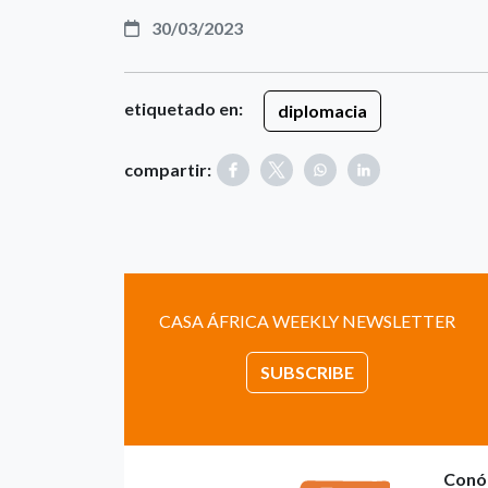
30/03/2023
etiquetado en:
diplomacia
compartir:
CASA ÁFRICA WEEKLY NEWSLETTER
SUBSCRIBE
Conó