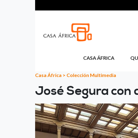
Passar para o conteúdo principal
CASA ÁFRICA
QU
Casa África
>
Colección Multimedia
José Segura con 