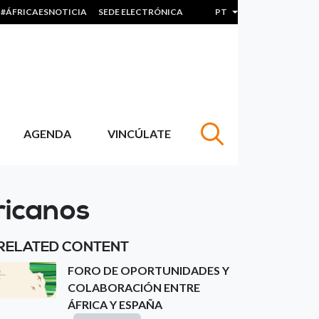
#ÁFRICAESNOTICIA
SEDE ELECTRÓNICA
PT
Lista de ações adicion
AGENDA
VINCÚLATE
ricanos
RELATED CONTENT
FORO DE OPORTUNIDADES Y
COLABORACIÓN ENTRE
ÁFRICA Y ESPAÑA