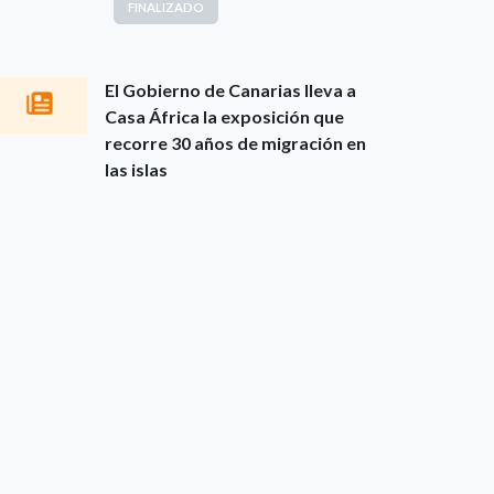
FINALIZADO
El Gobierno de Canarias lleva a
Casa África la exposición que
recorre 30 años de migración en
las islas