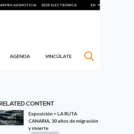
#ÁFRICAESNOTICIA
SEDE ELECTRÓNICA
EN
List additional actions
AGENDA
VINCÚLATE
RELATED CONTENT
Exposición > LA RUTA
CANARIA, 30 años de migración
y muerte