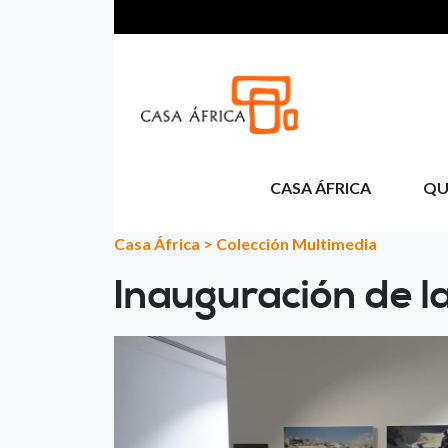
Skip to main content
CASA ÁFRICA
QU
Casa África
>
Colección Multimedia
Inauguración de l