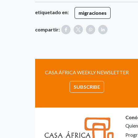
etiquetado en:
migraciones
compartir:
CASA ÁFRICA WEEKLY NEWSLETTER
SUBSCRIBE
Conó
Quien
Progr