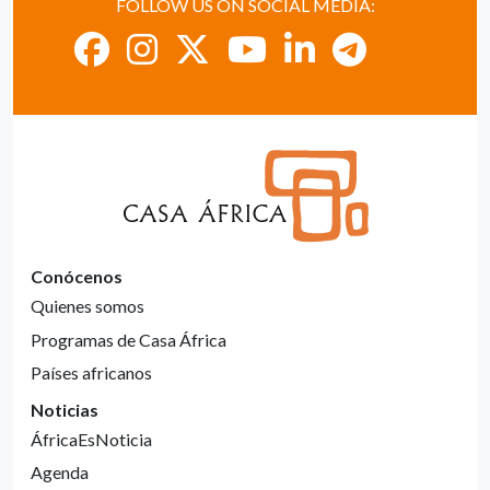
FOLLOW US ON SOCIAL MEDIA:
Conócenos
Quienes somos
Programas de Casa África
Países africanos
Noticias
ÁfricaEsNoticia
Agenda