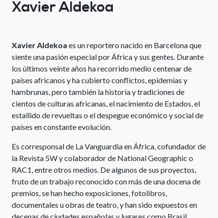
Xavier Aldekoa
Xavier Aldekoa
es un reportero nacido en Barcelona que
siente una pasión especial por África y sus gentes. Durante
los últimos veinte años ha recorrido medio centenar de
países africanos y ha cubierto conflictos, epidemias y
hambrunas, pero también la historia y tradiciones de
cientos de culturas africanas, el nacimiento de Estados, el
estallido de revueltas o el despegue económico y social de
países en constante evolución.
Es corresponsal de La Vanguardia en África, cofundador de
la Revista 5W y colaborador de National Geographic o
RAC1, entre otros medios. De algunos de sus proyectos,
fruto de un trabajo reconocido con más de una docena de
premios, se han hecho exposiciones, fotolibros,
documentales u obras de teatro, y han sido expuestos en
decenas de ciudades españolas y lugares como Brasil,