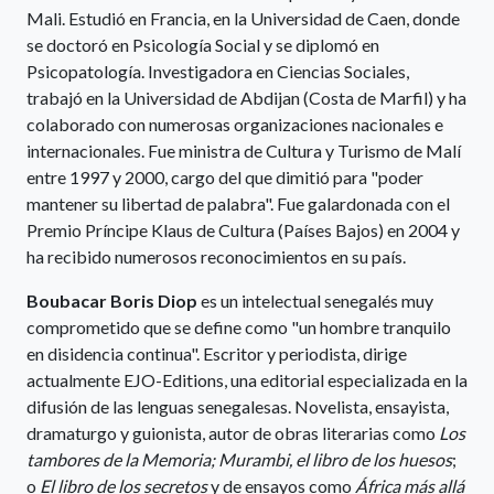
Mali. Estudió en Francia, en la Universidad de Caen, donde
se doctoró en Psicología Social y se diplomó en
Psicopatología. Investigadora en Ciencias Sociales,
trabajó en la Universidad de Abdijan (Costa de Marfil) y ha
colaborado con numerosas organizaciones nacionales e
internacionales. Fue ministra de Cultura y Turismo de Malí
entre 1997 y 2000, cargo del que dimitió para "poder
mantener su libertad de palabra". Fue galardonada con el
Premio Príncipe Klaus de Cultura (Países Bajos) en 2004 y
ha recibido numerosos reconocimientos en su país.
Boubacar Boris Diop
es un intelectual senegalés muy
comprometido que se define como "un hombre tranquilo
en disidencia continua". Escritor y periodista, dirige
actualmente EJO-Editions, una editorial especializada en la
difusión de las lenguas senegalesas. Novelista, ensayista,
dramaturgo y guionista, autor de obras literarias como
Los
tambores de la Memoria;
Murambi, el libro de los huesos
;
o
El libro de los secretos
y de ensayos como
África más allá