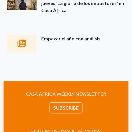
jueves 'La gloria de los impostores' en
Casa África
Empezar el año con análisis
CASA ÁFRICA WEEKLY NEWSLETTER
SUBSCRIBE
FOLLOW US ON SOCIAL MEDIA: