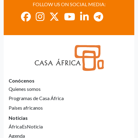
FOLLOW US ON SOCIAL MEDIA:
Conócenos
Quienes somos
Programas de Casa África
Países africanos
Noticias
ÁfricaEsNoticia
Agenda