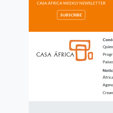
CASA ÁFRICA WEEKLY NEWSLETTER
SUBSCRIBE
Conó
Quien
Progr
Paíse
Notic
Áfric
Agen
Crean