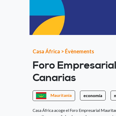
Casa África
>
Évènements
Foro Empresarial
Canarias
Mauritania
economía
Casa África acoge el Foro Empresarial Maurita