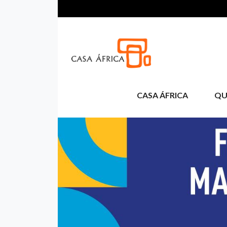
Aller au contenu principal
CASA ÁFRICA
QU