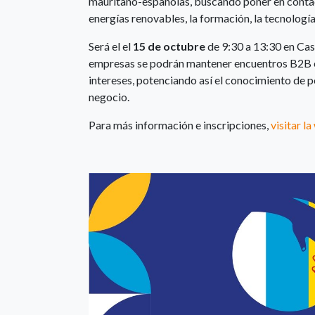
mauritano-españolas, buscando poner en contac
energías renovables, la formación, la tecnología,
Será el el
15 de octubre
de 9:30 a 13:30 en Cas
empresas se podrán mantener encuentros B2B e
intereses, potenciando así el conocimiento de p
negocio.
Para más información e inscripciones,
visitar l