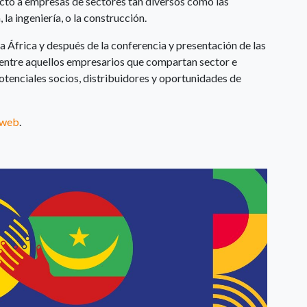
to a empresas de sectores tan diversos como las
 la ingeniería, o la construcción.
a África y después de la conferencia y presentación de las
ntre aquellos empresarios que compartan sector e
otenciales socios, distribuidores y oportunidades de
a web
.